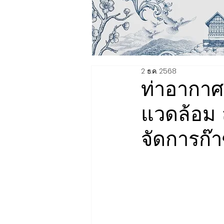
2 ธ.ค. 2568
ท่าอากาศย
แวดล้อม 
จัดการก๊