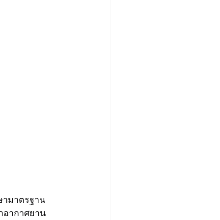
ักษามาตรฐาน
 ท่าอากาศยาน