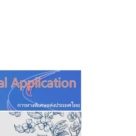
CSR
ESG&SDG
PR & Event
ิ่น
ช้อปปี้ง online
ท่องเที่ยว