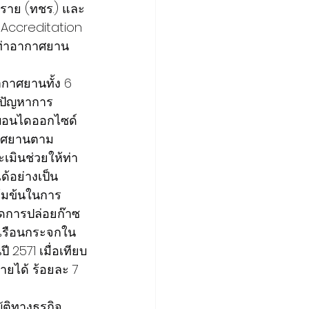
งราย (ทชร.) และ
Accreditation 
 ท่าอากาศยาน
ากาศยานทั้ง 6 
อปัญหาการ
์บอนไดออกไซด์
กาศยานตาม
มินช่วยให้ท่า
อย่างเป็น
ข้มข้นในการ
ดการปล่อยก๊าซ
ซเรือนกระจกใน
 2571 เมื่อเทียบ
ายได้ ร้อยละ 7 
ติทางธุรกิจ