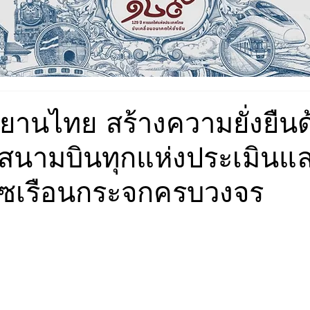
านไทย สร้างความยั่งยืนด้
สนามบินทุกแห่งประเมินแ
าซเรือนกระจกครบวงจร