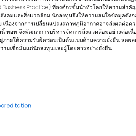
usiness Practice) ที่องค์กรชั้นนำทั่วโลกให้ความสำคัญ 
ังคมและสิ่งแวดล้อม นักลงทุนจึงให้ความสนใจข้อมูลดังกล่
 เนื่องจากการเปลี่ยนแปลงสภาพภูมิอากาศอาจส่งผลต่อควา
่นนี้ ทอท. จึงพัฒนาการบริหารจัดการสิ่งแวดล้อมอย่างต่อเนื่อง
อยู่ภายใต้ความรับผิดชอบเป็นต้นแบบด้านความยั่งยืน ลด
ามเชื่อมั่นแก่นักลงทุนและผู้โดยสารอย่างยั่งยืน
creditation