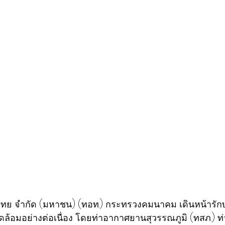
ไทย จำกัด (มหาชน) (ทอท.) กระทรวงคมนาคม เดินหน้าร
แวดล้อมอย่างต่อเนื่อง โดยท่าอากาศยานสุวรรณภูมิ (ทสภ.)