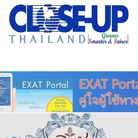
e Sharing
Forum
Insight
Strategy
Creative: 
mart City
ศูนย์รวมข่าวดี
ศูนย์รวมข่าว
ชุมชน-ท้องถ