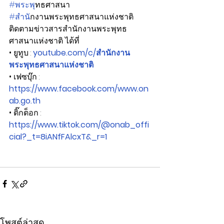
#พระพ
ุทธศาสนา
#สำน
ักงานพระพุทธศาสนาแห่งชาติ
ติดตามข่าวสารสำนักงานพระพุทธ
ศาสนาแห่งชาติ ได้ที่
• ยูทูบ : 
youtube.com/c/สํานักงาน
พระพุทธศาสนาแห่งชาติ
• เฟซบุ๊ก : 
https://www.facebook.com/www.on
ab.go.th
• ติ๊กต็อก : 
https://www.tiktok.com/@onab_offi
cial?_t=8iANfFAlcxT&_r=1
โพสต์ล่าสุด