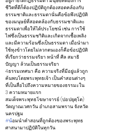
อยู่ภายใต้กฎธรรมดา มนุษย์ที่ต้องการ
ชีวิตที่ดีก็ต้องปฏิบัติถูกต้องสอดคล้องกับ
ธรรมชาติและธรรมดานั่นคือข้อพึงปฏิบัติ
ของมนุษย์ที่สอดคล้องกับธรรมชาติและ
ธรรมดาเพื่อให้ได้ประโยชน์ เช่น การใช้
ไฟซึ่งเป็นธรรมชาิติและเกิดจากเชื้อเพลิง
และมีความร้อนซึ่งเป็นธรรมดา เมื่อนำมา
ใช้หุงข้าวโดยไม่ลวกตนเองก็คือข้อปฏิบัติ
ที่เรียกว่าธรรมจริยา หน้าที่ ศีล สมาธิ 
ปัญญา ล้วนเป็นธรรมจริยา
4.ธรรมเทศนา คือ ความจริงที่มีอยู่แล้วถูก
ค้นพบโดยพระพุทธเจ้า เป็นคำสอนต่างๆ 
ที่เป็นสื่อไปถึงความหมายของธรรมะใน 
3 ความหมายแรก
สมเด็จพระพุทธโฆษาจารย์ (ปอ.ปยุตฺโต) 
วัดญาณเวศกวัน อำเภอสามพราน จังหวัด
นครปฐม
#น
้อมนำคำสอนที่ถูกต้องของพระพุทธ
ศาสนามาปฏิบัติในทุกวัน