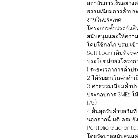
สถาบันการเงินอย่างต
ธรรมเนียมการค้ำประ
งานในประเทศ
โครงการค้ำประกันสินเ
สนับสนุนและให้ความช่ว
โดยใช้กลไก บสย. เข้าม
Soft Loan เดิมที่จะ
ประโยชน์ของโครงการม
1. ระยะเวลาการค้ำประก
2. ได้รับยกเว้นค่าดำ
3. ค่าธรรมเนียมค้ำปร
ประกอบการ SMEs ให้ 
1.75)
4. สิ้นสุดรับคำขอวันท
นอกจากนี้ มติ ครม.ย
Portfolio Guarante
โดยรัฐบาลสนับสนุนค่า