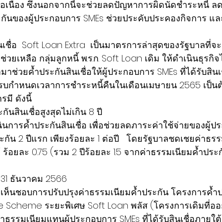
่อเนื่อง ซึ่งนอกจากนี้จะช่วยลดปัญหาการผิดนัดชำระหนี้ ล
กันของผู้ประกอบการ SMEs ช่วยประคับประคองกิจการ แล
ชื่อ  Soft Loan Extra  เป็นมาตรการล่าสุดของรัฐบาลที่จะ
ยเหลือ กลุ่มลูกหนี้ พ.ร.ก. Soft Loan เดิม ให้ดำเนินธุรกิจไ
าช่วยค้ำประกันสินเชื่อให้ผู้ประกอบการ SMEs ที่ได้รับสินเชื
ครบกำหนดเวลาการชำระหนี้คืนในเดือนเมษายน 2565 เป็นต้
ี ดังนี้
ันสินเชื่อสูงสุดไม่เกิน 8 ปี
เนินการค้ำประกันสินเชื่อ เพื่อช่วยลดภาระค่าใช้จ่ายของผู
ะกัน 2 ปีแรก เพียงร้อยละ 1 ต่อปี   โดยรัฐบาลชดเชยค่าธรร
ร้อยละ 0.75 (รวม 2 ปีร้อยละ 1.5 จากค่าธรรมเนียมค้ำประก
ี่ 31 ธันวาคม 2566
ังเห็นชอบการปรับปรุงค่าธรรมเนียมค้ำประกัน โครงการค้ำปร
e Scheme ระยะพิเศษ Soft Loan พลัส (โครงการเดิมที่ออ
ธรรมเนียมแทนผู้ประกอบการ SMEs ที่ได้รับสินเชื่อภายใต้ พ