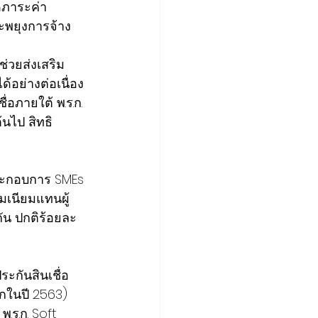
ดภาระค่า
ะพยุงการจ้าง
ช่วยส่งเสริม
ด้อย่างต่อเนื่อง 
่อภายใต้ พ.ร.ก. 
นไป สิทธิ
้ประกอบการ SMEs
มเนียมแทนผู้
ัน ปกติร้อยละ 
ะกันสินเชื่อ 
กในปี 2563) 
.ร.ก. Soft 