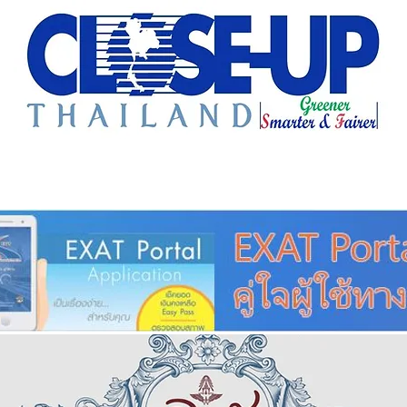
e Sharing
Forum
Insight
Strategy
Creative: 
mart City
ศูนย์รวมข่าวดี
ศูนย์รวมข่าว
ชุมชน-ท้องถ