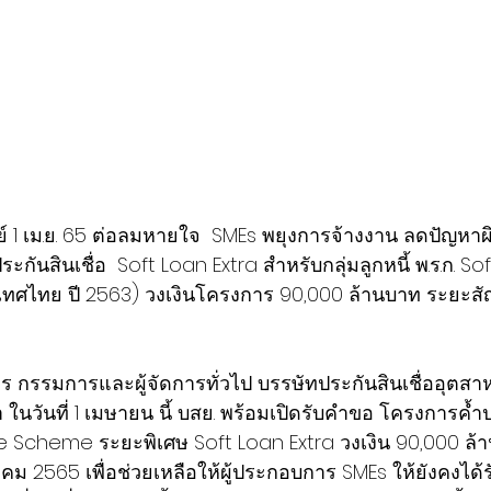
เดย์ 1 เม.ย. 65 ต่อลมหายใจ  SMEs พยุงการจ้างงาน ลดปัญหาผ
ันสินเชื่อ  Soft Loan Extra สำหรับกลุ่มลูกหนี้ พ.ร.ก. So
ศไทย ปี 2563) วงเงินโครงการ 90,000 ล้านบาท ระยะสัญ
ทร กรรมการและผู้จัดการทั่วไป บรรษัทประกันสินเชื่ออุต
า ในวันที่ 1 เมษายน นี้ บสย. พร้อมเปิดรับคำขอ โครงการค้ำป
e Scheme ระยะพิเศษ Soft Loan Extra วงเงิน 90,000 ล้
ีนาคม 2565 เพื่อช่วยเหลือให้ผู้ประกอบการ SMEs ให้ยังคงได้ร