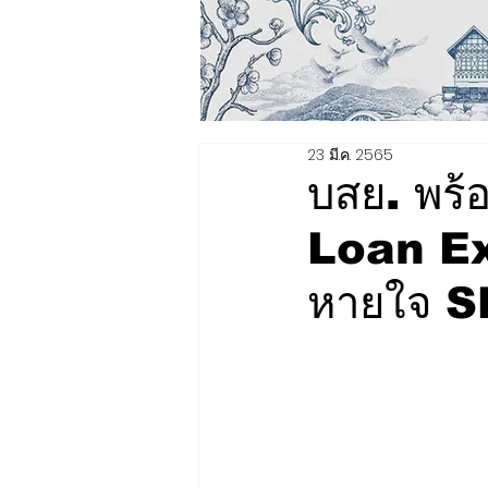
23 มี.ค. 2565
บสย. พร้อ
Loan Ex
หายใจ SM