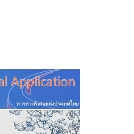
CSR
ESG&SDG
PR & Event
ิ่น
ช้อปปี้ง online
ท่องเที่ยว