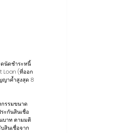
ิดนัดชำระหนี้ 
ft Loan (ที่ออก
ญาค้ำสูงสุด 8 
สาหกรรมขนาด
ระกันสินเชื่อ 
านบาท ตามมติ 
ับสินเชื่อจาก