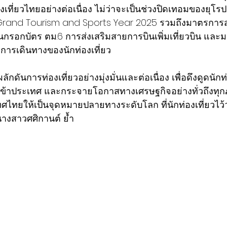
เที่ยวไทยอย่างต่อเนื่อง ไม่ว่าจะเป็นช่วงปิดเทอมของยุโร
Grand Tourism and Sports Year 2025 รวมถึงมาตรการ
้นกรอกบัตร ตม.6 การส่งเสริมสายการบินเพิ่มเที่ยวบิน แล
ต่อการเดินทางของนักท่องเที่ยว
ักดันการท่องเที่ยวอย่างมุ่งมั่นและต่อเนื่อง เพื่อดึงดูดนักท่
เข้าประเทศ และกระจายโอกาสทางเศรษฐกิจอย่างทั่วถึงทุกภ
ทศไทยให้เป็นจุดหมายปลายทางระดับโลก ที่นักท่องเที่ยวไ
 นางสาวศศิกานต์ ย้ำ