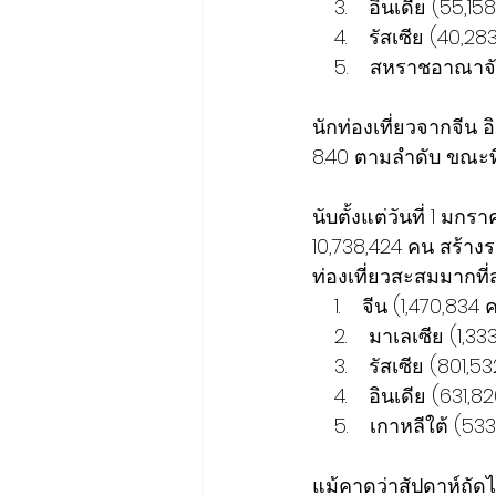
    3.    อินเดีย (55,1
    4.    รัสเซีย (40,2
    5.    สหราชอาณาจ
นักท่องเที่ยวจากจีน อ
8.40 ตามลำดับ ขณะที
นับตั้งแต่วันที่ 1 
10,738,424 คน สร้างร
ท่องเที่ยวสะสมมากที่ส
    1.    จีน (1,470,834
    2.    มาเลเซีย (1,
    3.    รัสเซีย (801,
    4.    อินเดีย (631,
    5.    เกาหลีใต้ (5
แม้คาดว่าสัปดาห์ถัด