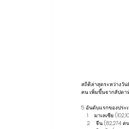
สถิติล่าสุดระหว่างวั
คน เพิ่มขึ้นจากสัปดา
5 อันดับแรกของประเทศ
    1.    มาเลเซีย (102
    2.    จีน (82,274 ค