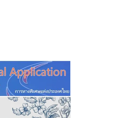
CSR
ESG&SDG
PR & Event
ิ่น
ช้อปปี้ง online
ท่องเที่ยว