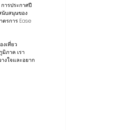
ป การประกาศปี 
สนับสนุนของ
ะมาตรการ Ease 
องเที่ยว
ูมิภาค เรา
ว้วางใจและอยาก