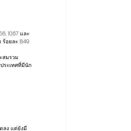
56, 10.67 และ 
 ร้อยละ 8.49
วสะสมรวม 
ประเทศที่มีนัก
ลง แต่ยังมี