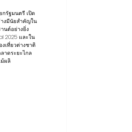
กรัฐมนตรี เปิด
ย่างมีนัยสำคัญใน
านต์อย่างยิ่ง
val 2025 และใน
งเที่ยวต่างชาติ
 ตลาดระยะไกล
ม้ผลิ 