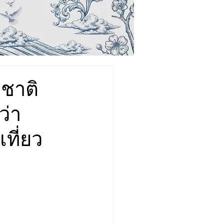
งชาติ
ว่า
ที่ยว