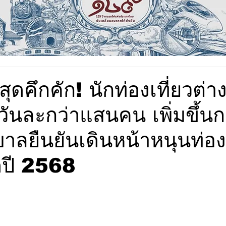
ุดคึกคัก! นักท่องเที่ยวต่า
ยวันละกว่าแสนคน เพิ่มขึ้นก
ลยืนยันเดินหน้าหนุนท่องเ
ปี 2568