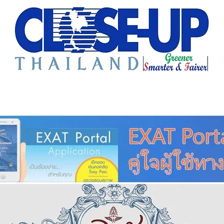
e Sharing
Forum
Insight
Strategy
Creative: 
mart City
ศูนย์รวมข่าวดี
ศูนย์รวมข่าว
ชุมชน-ท้องถ