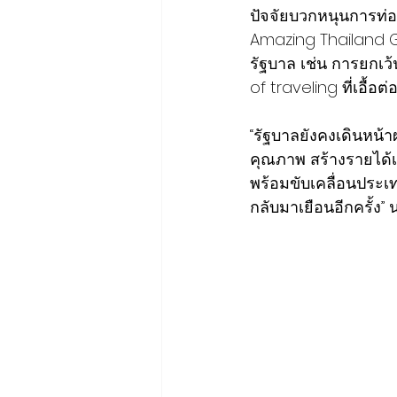
ปัจจัยบวกหนุนการท่อง
Amazing Thailand 
รัฐบาล เช่น การยกเว
of traveling ที่เอื้อ
“รัฐบาลยังคงเดินหน้าผล
คุณภาพ สร้างรายได้
พร้อมขับเคลื่อนประเ
กลับมาเยือนอีกครั้ง”