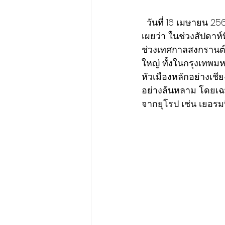
  วันที่ 16 เมษายน 
เผยว่า ในช่วงสัปดาห์
ช่วงเทศกาลสงกรานต์ ค
ใหญ่ ทั้งในกรุงเทพ
หัวเมืองหลักอย่างเช
อย่างล้นหลาม โดยเฉ
จากยุโรป เช่น เยอรมน