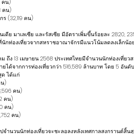
58 คน)
83 คน)
ักร (32,119 คน)
ินเดีย มาเลเซีย และรัสเซีย มีอัตราเพิ่มขึ้นร้อยละ 28.20, 23.
่นักท่องเที่ยวจากสหราชอาณาจักรมีแนวโน้มลดลงเล็กน้อย
มกราคม ถึง 13 เมษายน 2568 ประเทศไทยมีจำนวนนักท่องเที่ย
ายได้จากการท่องเที่ยวกว่า 516,589 ล้านบาท โดย 5 อันดับ
ุด ได้แก่
 คน)
333,596 คน)
532 คน)
820 คน)
33,752 คน)
ไปจำนวนนักท่องเที่ยวจะชะลอลงหลังเทศกาลสงกรานต์สิ้นสุด