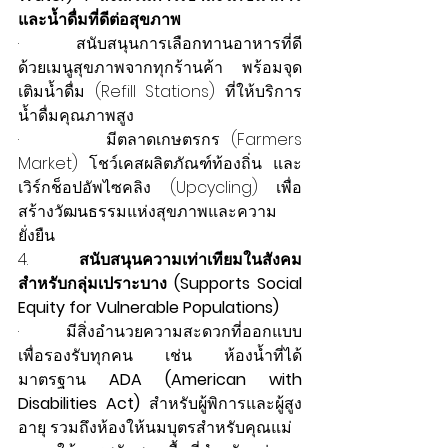
และน้ำดื่มที่ดีต่อสุขภาพ
·        สนับสนุนการเลือกทานอาหารที่ดี
ด้วยเมนูสุขภาพจากทุกร้านค้า พร้อมจุด
เติมน้ำดื่ม (Refill Stations) ที่ให้บริการ
น้ำดื่มคุณภาพสูง
·        มีตลาดเกษตรกร (Farmers 
Market) โชว์เคสผลิตภัณฑ์ท้องถิ่น และ
เวิร์กช็อปอัพไซคลิง (Upcycling) เพื่อ
สร้างวัฒนธรรมแห่งสุขภาพและความ
ยั่งยืน
4.       
สนับสนุนความเท่าเทียมในสังคม
สำหรับกลุ่มเปราะบาง (Supports Social 
Equity for Vulnerable Populations)    
·        มีสิ่งอำนวยความสะดวกที่ออกแบบ
เพื่อรองรับทุกคน เช่น ห้องน้ำที่ได้
มาตรฐาน 
ADA (American with 
Disabilities Act)
 สำหรับผู้พิการและผู้สูง
อายุ รวมถึงห้องให้นมบุตรสำหรับคุณแม่