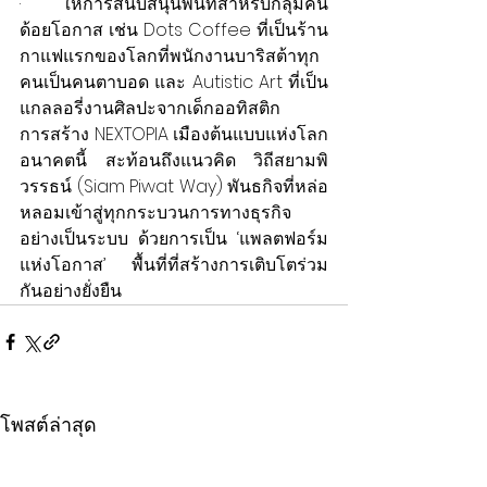
·        ให้การสนับสนุนพื้นที่สำหรับกลุ่มคน
ด้อยโอกาส เช่น Dots Coffee ที่เป็นร้าน
กาแฟแรกของโลกที่พนักงานบาริสต้าทุก
คนเป็นคนตาบอด และ Autistic Art ที่เป็น
แกลลอรี่งานศิลปะจากเด็กออทิสติก
การสร้าง NEXTOPIA เมืองต้นแบบแห่งโลก
อนาคตนี้ สะท้อนถึงแนวคิด วิถีสยามพิ
วรรธน์ (Siam Piwat Way) พันธกิจที่หล่อ
หลอมเข้าสู่ทุกกระบวนการทางธุรกิจ
อย่างเป็นระบบ ด้วยการเป็น ‘แพลตฟอร์ม
แห่งโอกาส’ พื้นที่ที่สร้างการเติบโตร่วม
กันอย่างยั่งยืน
โพสต์ล่าสุด