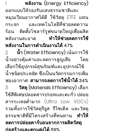
1.       
พลังงาน (Energy Efficiency)
ออกแบบให้รองรับแสงธรรมชาติและ
หมุนเวียนอากาศได้ดี ใช้วัสดุ ETFE แทน
กระจก และเทคโนโลยีที่ช่วยลดความ
ร้อน ติดตั้งโซลาร์รูฟขนาดใหญ่เพื่อผลิต
พลังงานสะอาด 
ทำให้ช่วยลดการใช้
พลังงานในการดำเนินงานได้ 47%
2.       
น้ำ (Water Efficiency)
 เน้นการใช้
น้ำอย่างคุ้มค่าและลดการสูญเสีย โดย
เลือกใช้อุปกรณ์สุขภัณฑ์และอุปกรณ์ใช้
น้ำชนิดประหยัด ซึ่งเป็นนวัตกรรมการเพิ่ม
ฟองอากาศ  
สามารถลดการใช้น้ำได้ 34%
3.       
วัสดุ (Materials Efficiency)
 เลือก
ใช้สีพิเศษปลอดสารปรอทและตะกั่ว ปล่อย
สารระเหยต่ำมาก (Ultra Low VOCs) 
รวมทั้งการใช้วัสดุรียูส รีไซเคิล และวัสดุ
ธรรมชาติที่มีโครงสร้างที่ทนทาน 
ทำให้
ลดการปล่อยคาร์บอนจากการผลิตวัสดุ
ก่อสร้างและตกแต่งได้ 59% 