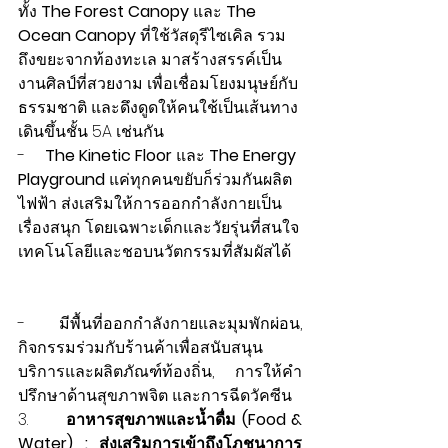
ทั้ง 
The Forest Canopy
 และ 
The 
Ocean Canopy
 ที่ใช้วัสดุรีไซเคิล รวม
ถึงขยะจากท้องทะเล มาสร้างสรรค์เป็น
งานศิลป์ที่สวยงาม เพื่อเชื่อมโยงมนุษย์กับ
ธรรมชาติ และดึงดูดให้คนใช้เป็นเส้นทาง
เดินขึ้นชั้น 5A เช่นกัน
-     
The Kinetic Floor 
และ
 The Energy 
Playground
 แค่ทุกคนขยับก็ร่วมกันผลิต
ไฟฟ้า ส่งเสริมให้การออกกำลังกายเป็น
เรื่องสนุก โดยเฉพาะเด็กและวัยรุ่นที่สนใจ
เทคโนโลยีและชอบนวัตกรรมที่สัมผัสได้
-     มีพื้นที่ออกกำลังกายและมุมพักผ่อน, 
กิจกรรมร่วมกับร้านค้าเพื่อสนับสนุน
บริการและผลิตภัณฑ์ท้องถิ่น, การให้คำ
ปรึกษาด้านสุขภาพจิต และการฉีดวัคซีน
3.       
อาหารสุขภาพและน้ำดื่ม (Food & 
Water) : ส่งเสริมการเข้าถึงโภชนาการ