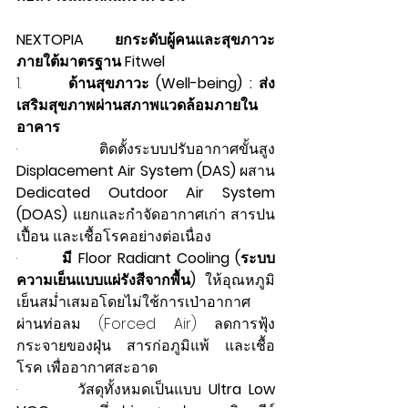
NEXTOPIA ยกระดับผู้คนและสุขภาวะ 
ภายใต้มาตรฐาน Fitwel
1.       
ด้านสุขภาวะ (Well-being) : ส่ง
เสริมสุขภาพผ่านสภาพแวดล้อมภายใน
อาคาร
·        ติดตั้งระบบปรับอากาศขั้นสูง 
Displacement Air System (DAS)
 ผสาน 
Dedicated Outdoor Air System 
(DOAS)
 แยกและกำจัดอากาศเก่า สารปน
เปื้อน และเชื้อโรคอย่างต่อเนื่อง
·        
มี Floor Radiant Cooling (ระบบ
ความเย็นแบบแผ่รังสีจากพื้น)
 ให้อุณหภูมิ
เย็นสม่ำเสมอโดยไม่ใช้การเป่าอากาศ
ผ่านท่อลม (Forced Air) ลดการฟุ้ง
กระจายของฝุ่น สารก่อภูมิแพ้ และเชื้อ
โรค เพื่ออากาศสะอาด 
·        วัสดุทั้งหมดเป็นแบบ 
Ultra Low 