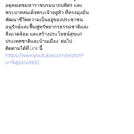
อดุลยเดชมหาราชบรมนาถบพิตร และ
พระบาทสมเด็จพระเจ้าอยู่หัว ที่ทรงมุ่งมั่น
พัฒนาชีวิตความเป็นอยู่ของประชาชน 
อนุรักษ์และฟื้นฟูทรัพยากรธรรมชาติและ
สิ่งแวดล้อม และสร้างประโยชน์สุขแก่
ประเทศชาติและบ้านเมือง  ต่อไป
ติดตามได้ที่ Link นี้ 
https://www.youtube.com/watch?
v=TMj3Jnwfx00