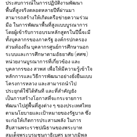
ประสบการณ์ในการปฏิบัติงานพัฒนา
พื้นที่สูงจริงตลอดหลายปีที่ผ่านมา 
สามารถสร้างให้เกิดเครือข่ายความร่วม
มือ ในการพัฒนาพื้นที่สูงแบบบูรณาการ 
โดยผู้เข้ารับการอบรมหลักสูตรในปีนี้จะมี
ทั้งบุคลากรของภาครัฐ องค์กรปกครอง
ส่วนท้องถิ่น บุคลากรศูนย์การศึกษานอก
ระบบและการศึกษาตามอัธยาศัย (ศศช.) 
หน่วยงานบูรณาการที่เกี่ยวข้อง และ
บุคลากรของ สวพส. เพื่อให้มีความรู้เข้าใจ
หลักการและวิธีการพัฒนาอย่างยั่งยืนแบบ
โครงการหลวง และสามารถนำไป
ประยุกต์ใช้ได้ทันที และที่สำคัญยัง
เป็นการสร้างโอกาสที่จะกระจายการ
พัฒนาไปสู่พื้นที่สูงต่าง ๆ ของประเทศไทย 
ตามนโยบายและเป้าหมายของรัฐบาล ซึ่ง
จะก่อให้เกิดการประสานพลัง ในการ
สืบสานพระราชปณิธานของพระบาท
สมเด็จพระบรมชนกาธิเบศร มหาภูมิพล