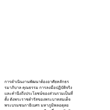
การดำเนินงานพัฒนาต้องอาศัยหลักธร
รมาภิบาล คุณธรรม การลงมือปฏิบัติจริง 
และคำนึงถึงประโยชน์ของส่วนรวมเป็นที่
ตั้ง ดังพระราชดำรัสของพระบาทสมเด็จ
พระบรมชนกาธิเบศร มหาภูมิพลอดุลย