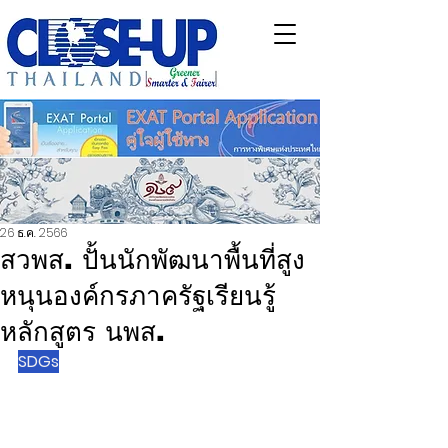
26 ธ.ค. 2566
สวพส. ปั้นนักพัฒนาพื้นที่สูง
หนุนองค์กรภาครัฐเรียนรู้
หลักสูตร นพส.
SDGs