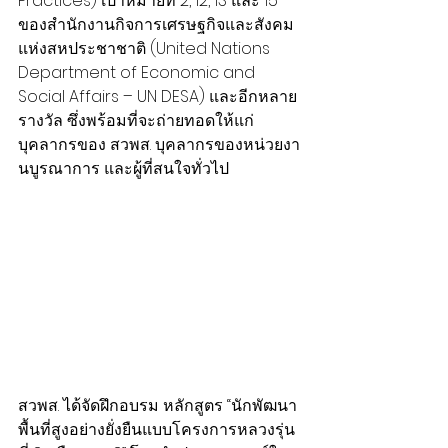
Practices) เป้าหมายที่ 2, 12, 13 และ 15 
ของสำนักงานกิจการเศรษฐกิจและสังคม
แห่งสหประชาชาติ (United Nations 
Department of Economic and 
Social Affairs – UN DESA) และอีกหลาย
รางวัล ซึ่งพร้อมที่จะถ่ายทอดให้แก่
บุคลากรของ สวพส. บุคลากรของหน่วยงา
นบูรณาการ และผู้ที่สนใจทั่วไป
สวพส. ได้จัดฝึกอบรม หลักสูตร “นักพัฒนา
พื้นที่สูงอย่างยั่งยืนแบบโครงการหลวงรุ่น