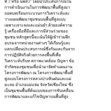
ที่ 3 หรือ นพส.3” โดยนำประสบการณ์ใน
การดำเนินงานในการพัฒนาพื้นที่สูงมา
ถอดบทเรียนกระบวนการวิเคราะห์และ
วางแผนพัฒนาชุมชนบนพื้นที่สูงแบบ
เฉพาะเจาะจงและแม่นยำ ด้วยองค์ความ
รู้ เครื่องมือที่มีและการมีส่วนร่วมของ
ชุมชน หลักสูตรนี้จะเน้นให้ผู้เข้าร่วมฝึก
อบรมจากหน่วยงานต่างๆ ได้เรียนรู้และ
แลกเปลี่ยนประสบการณ์ซึ่งกันและกันจาก
การปฏิบัติจริงด้วยการลงพื้นที่เพื่อ
วิเคราะห์บริบท สภาพแวดล้อม ปัญหา ข้อ
จำกัดของชุมชนเพื่อนำมาจัดทำแผนงาน 
โครงการพัฒนา ณ โครงการพัฒนาพื้นที่
สูงแบบโครงการหลวงปางหินฝนและแม่
มะลอ อำเภอแม่แจ่ม จังหวัดเชียงใหม่ ซึ่ง
เป็นชุมชนพื้นที่ต้นแบบของการขับเคลื่อน
การพัฒนาและแก้ไขปัญหาบนพื้นที่สูง 