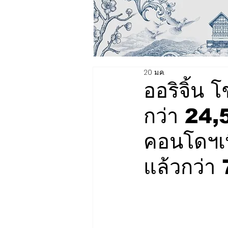
20 ม.ค.
ออริจิ้น
กว่า 24,
คอนโดฯเพ
แล้วกว่า