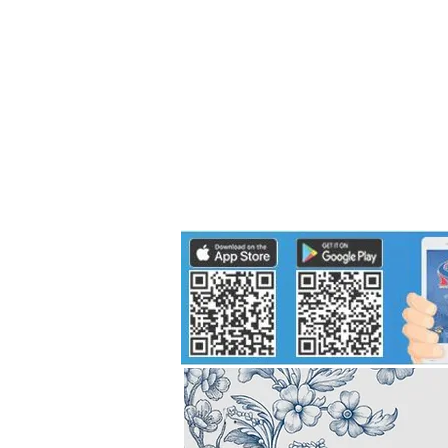
Politics
H-I-T-G
Knowledg
EEC
Eco Industrial Town-S