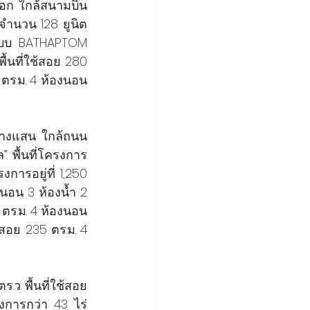
ออก ใกล้สนามบิน
วจำนวน 128 ยูนิต 
แบบ BATHAPTOM 
้นที่ใช้สอย 280 
ตร.ม. 4 ห้องนอน 
บางแสน ใกล้ถนน
” พื้นที่โครงการ
การอยู่ที่ 1,250 
นอน 3 ห้องน้ำ 2 
 ตร.ม. 4 ห้องนอน 
้สอย 235 ตร.ม. 4 
ตร.ว. พื้นที่ใช้สอย
งการกว่า 43 ไร่ 