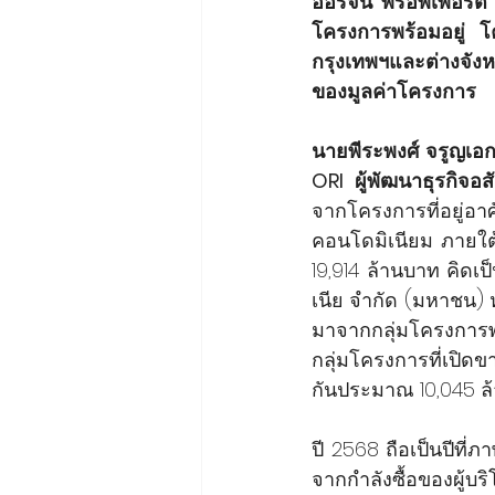
ออริจิ้น พร็อพเพอร
โครงการพร้อมอยู่ 
กรุงเทพฯและต่างจังห
ของมูลค่าโครงการ
นายพีระพงศ์ จรูญเอก 
ORI ผู้พัฒนาธุรกิจอ
จากโครงการที่อยู่อ
คอนโดมิเนียม ภายใต้ บ
19,914 ล้านบาท คิด
เนีย จำกัด (มหาชน) 
มาจากกลุ่มโครงการ
กลุ่มโครงการที่เปิด
กันประมาณ 10,045 ล
ปี 2568 ถือเป็นปีท
จากกำลังซื้อของผู้บ