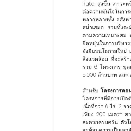
Rate สูงขึ้น ภาวะหน
ต่อความมั่นใจในการตั
หลากหลายทั้ง อสังหา
สม่ำเสมอ รวมทั้งระม
ตามความเหมาะสม ต
ยืดหยุ่นในการบริหาร
ยั่งยืนบนโอกาสใหม่ 
สิ่งแวดล้อม ที่จะสร
รวม 6 โครงการ มูลค่
5,000 ล้านบาท และ เ
สำหรับ 
โครงการคอน
โครงการที่มีการเปิดตั
เนื้อที่กว่า 6 ไร่  2
เพียง 200 เมตร* สา
สะดวกครบครัน ตัวโ
สะท้อนความเป็นเอก