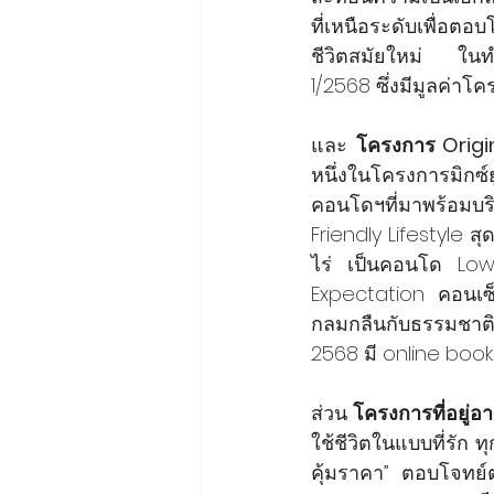
ที่เหนือระดับเพื่อตอ
ชีวิตสมัยใหม่ ในทำ
1/2568 ซึ่งมีมูลค่าโ
และ 
โครงการ Origin
หนึ่งในโครงการมิกซ์
คอนโดฯที่มาพร้อมบร
Friendly Lifestyle สุ
ไร่ เป็นคอนโด Lo
Expectation คอนเซ
กลมกลืนกับธรรมชาติอย
2568 มี online book
ส่วน 
โครงการที่อยู่
ใช้ชีวิตในแบบที่รัก
คุ้มราคา” ตอบโจทย