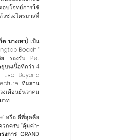
ี่ตอบโจทย์การใช้
ช่วงไตรมาสที่ 
ก็ต บางเทา)
 เป็น
angtao Beach ” 
วัย รองรับ Pet 
บนเนื้อที่กว่า 4 
 Live Beyond 
ecture ที่ผสาน
่วงเดือนธันวาคม 
นบาท
หรือ ดีที่สุดคือ
ดวกครบ “คุ้มค่า-
โครงการ GRAND 