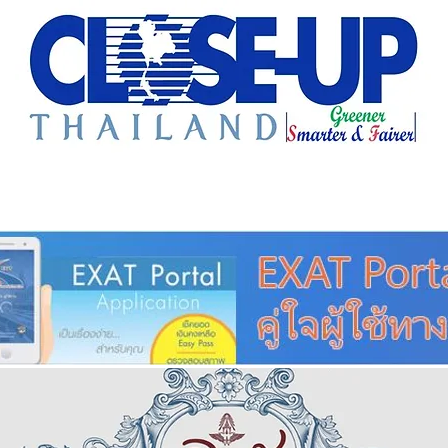
e Sharing
Forum
Insight
Strategy
Creative: 
mart City
ศูนย์รวมข่าวดี
ศูนย์รวมข่าว
ชุมชน-ท้องถ