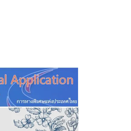
CSR
ESG&SDG
PR & Event
ิ่น
ช้อปปี้ง online
ท่องเที่ยว