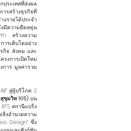
กประเทศที่ส่งผล
ารสร้างธุรกิจที่
ร้างรายได้ประจำ
งมีความยืดหยุ่น
th  สร้างความ
ะการเติบโตอย่าง
ุรกิจ สังคม และ
โครงการเปิดใหม่
งการ มูลค่ารวม 
” สู่ผู้บริโภค 2 
ุขุมวิท 105)
 บน
้ BTS สถานีแบริ่ง
วยสิ่งอำนวยความ
s Design” ซึ่ง
แบบและฟังก์ชัน