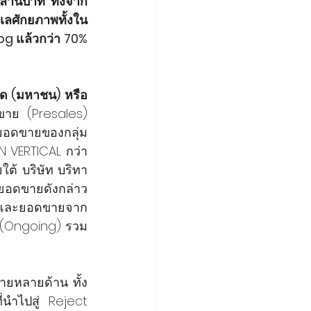
ล้านบาท ทั้งจาก
ลศักยภาพทั้งใน
g แล้วกว่า 70% 
ัด (มหาชน) หรือ 
าย (Presales) 
นยอดขายของกลุ่ม
IN VERTICAL กว่า 
ต้ บริษัท บริทา
ยยอดขายดังกล่าว
ท และยอดขายจาก
ง (Ongoing) รวม
ายหลายด้าน ทั้ง
นำไปสู่ Reject 