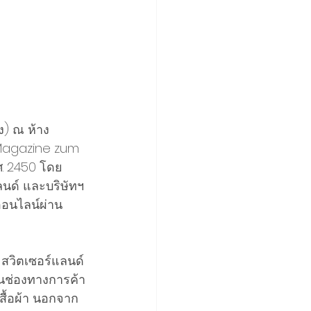
ง) ณ ห้าง 
 Magazine zum 
.ศ. 2450 โดย
ลนด์ และบริษัทฯ 
ออนไลน์ผ่าน
 สวิตเซอร์แลนด์ 
นช่องทางการค้า
สื้อผ้า นอกจาก