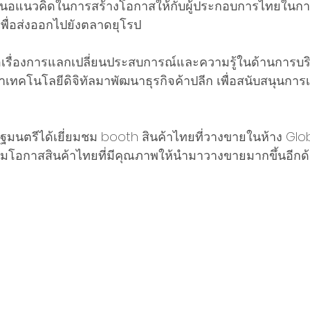
้เสนอแนวคิดในการสร้างโอกาสให้กับผู้ประกอบการไทยในกา
ื่อส่งออกไปยังตลาดยุโรป 
รือเรื่องการแลกเปลี่ยนประสบการณ์และความรู้ในด้านการบร
ทคโนโลยีดิจิทัลมาพัฒนาธุรกิจค้าปลีก เพื่อสนับสนุนการ
รัฐมนตรีได้เยี่ยมชม booth สินค้าไทยที่วางขายในห้าง Gl
่มโอกาสสินค้าไทยที่มีคุณภาพให้นำมาวางขายมากขึ้นอีกด