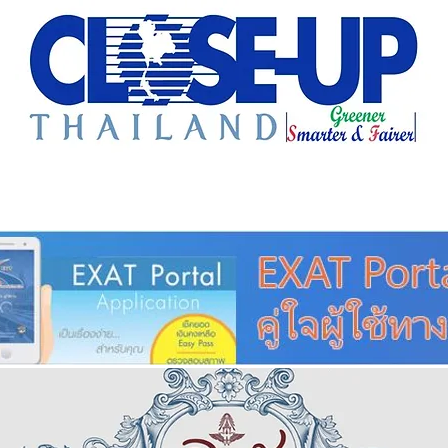
e Sharing
Forum
Insight
Strategy
Creative: 
mart City
ศูนย์รวมข่าวดี
ศูนย์รวมข่าว
ชุมชน-ท้องถ