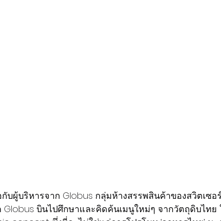
อกับผู้บริหารจาก Globus กลุ่มห้างสรรพสินค้าของสวิตเซอร
ก Globus บินไปศึกษาและคิดค้นเมนูใหม่ๆ จากวัตถุดิบไทย ใ