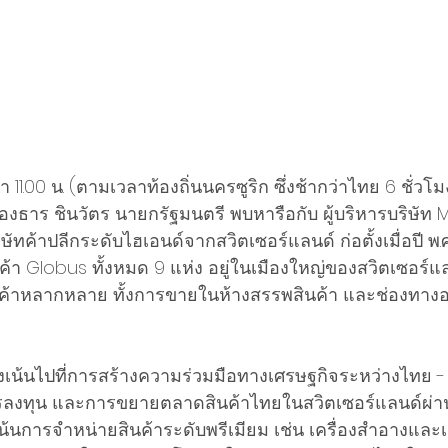
11.00 น. (ตามเวลาท้องถิ่นนครซูริก ซึ่งช้ากว่าไทย 6 ชั่วโม
ธาร ชินวัตร นายกรัฐมนตรี พบหารือกับ ผู้บริหารบริษัท
ิษัทค้าปลีกระดับไฮเอนด์จากสวิตเซอร์แลนด์ ก่อตั้งเมื่อปี พ
นค้า Globus ทั้งหมด 9 แห่ง อยู่ในเมืองใหญ่ของสวิตเซอร์แ
นค้าหลากหลาย ทั้งการขายในห้างสรรพสินค้า และช่องทาง
ุ่งเน้นไปที่การสร้างความร่วมมือทางเศรษฐกิจระหว่างไทย -
ลงทุน และการขยายตลาดสินค้าไทยในสวิตเซอร์แลนด์ผ่า
น้นการจำหน่ายสินค้าระดับพรีเมียม เช่น เครื่องสำอางและเ