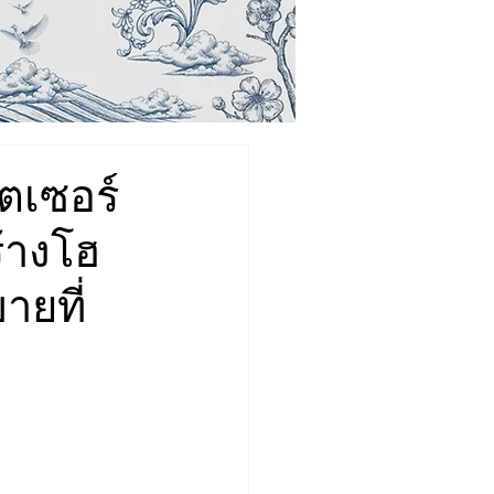
ิตเซอร์
ร้างโฮ
ยที่