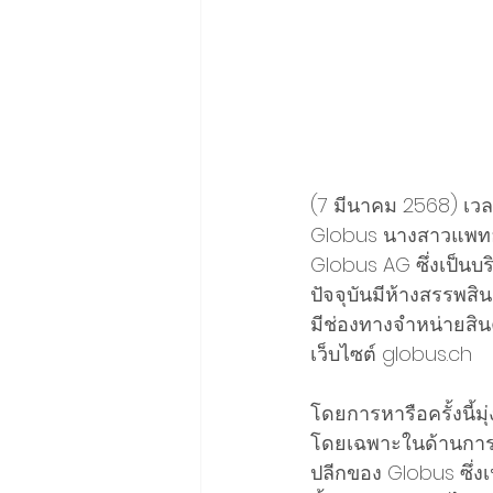
(7 มีนาคม 2568) เวลา 
Globus นางสาวแพทอง
Globus AG ซึ่งเป็นบร
ปัจจุบันมีห้างสรรพสิ
มีช่องทางจำหน่ายสิ
เว็บไซต์ 
globus.ch
โดยการหารือครั้งนี้ม
โดยเฉพาะในด้านการ
ปลีกของ Globus ซึ่งเ