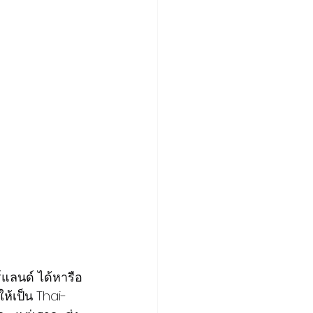
์แลนด์ ได้หารือ
ห้เป็น Thai-