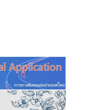
CSR
ESG&SDG
PR & Event
ิ่น
ช้อปปี้ง online
ท่องเที่ยว