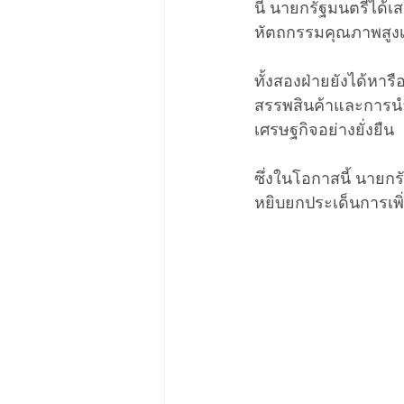
นี้ นายกรัฐมนตรีได
หัตถกรรมคุณภาพสูงเพ
ทั้งสองฝ่ายยังได้หา
สรรพสินค้าและการนำเ
เศรษฐกิจอย่างยั่งยืน
ซึ่งในโอกาสนี้ นายก
หยิบยกประเด็นการเพิ