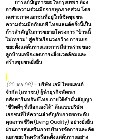
·       
การแก้ปัญหาขยะในกรุงเทพฯ ต้อง
อาศัยความร่วมมือจากทุกภาคส่วน โดย
เฉพาะภาคเอกชนที่อยู่ใกล้ชิดชุมชน 
ความร่วมมือกับเอพี ไทยแลนด์ครั้งนี้เป็น
ก้าวสำคัญในการขยายโครงการ “บ้านนี้
ไม่เทรวม” สู่ครัวเรือนวงกว้าง การแยก
ขยะตั้งแต่ต้นทางและการมีส่วนร่วมของ
ลูกบ้านเอพีจะลดภาระสิ่งแวดล้อมและ
สร้างชุมชนยั่งยืน
 (26 พ.ย. 68)
 – 
บริษัท เอพี ไทยแลนด์ 
จำกัด (มหาชน)
ผู้นำธุรกิจพัฒนา
อสังหาริมทรัพย์ไทย ภายใต้คำมั่นสัญญา 
“ชีวิตดีๆ ที่เลือกเองได้” ต้นแบบบริษัท
เอกชนที่ให้ความสำคัญกับการยกระดับ
คุณภาพชีวิต (Living Quality) อย่างยั่งยืน 
ผ่านการส่งเสริมการบริหารจัดการและคัด
แยกขยะในครัวเรือนตั้งแต่ต้นทางอย่าง