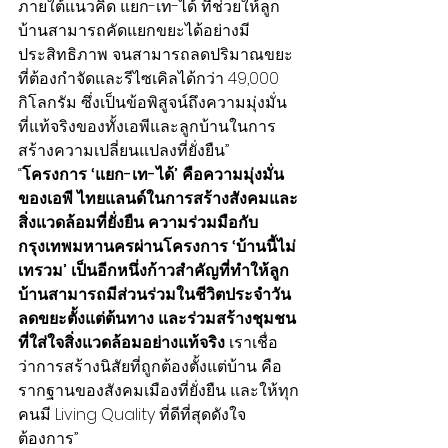
ภายใต้แนวคิด แยก-เท-ได้ ที่ช่วยให้ลูก
บ้านสามารถคัดแยกขยะได้อย่างมี
ประสิทธิภาพ จนสามารถลดปริมาณขยะ
ที่ต้องกำจัดและรีไซเคิลได้กว่า 49,000 
กิโลกรัม ซึ่งเป็นข้อพิสูจน์ถึงความมุ่งมั่น
ที่แท้จริงของทั้งเอพีและลูกบ้านในการ
สร้างความเปลี่ยนแปลงที่ยั่งยืน”
“
โครงการ ‘แยก-เท-ได้’ คือความมุ่งมั่น
ของเอพี ไทยแลนด์ในการสร้างสังคมและ
สิ่งแวดล้อมที่ยั่งยืน ความร่วมมือกับ
กรุงเทพมหานครผ่านโครงการ ‘บ้านนี้ไม่
เทรวม’ เป็นอีกหนึ่งก้าวสำคัญที่ทำให้ลูก
บ้านสามารถมีส่วนร่วมในชีวิตประจำวัน 
ลดขยะตั้งแต่ต้นทาง และร่วมสร้างชุมชน
ที่ใส่ใจสิ่งแวดล้อมอย่างแท้จริง 
เราเชื่อ
ว่าการสร้างนิสัยที่ถูกต้องตั้งแต่บ้าน คือ
รากฐานของสังคมเมืองที่ยั่งยืน และให้ทุก
คนมี Living Quality ที่ดีที่สุดดังใจ
ต้องการ”