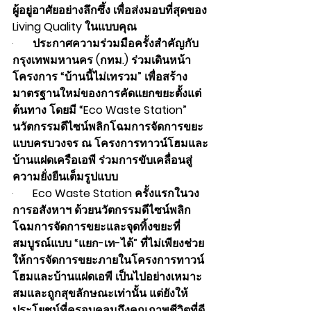
ผู้อยู่อาศัยอย่างลึกซึ้ง เพื่อส่งมอบที่สุดของ 
Living Quality ในแบบคุณ
·       
ประกาศความร่วมมือครั้งสำคัญกับ 
กรุงเทพมหานคร (กทม.) ร่วมเดินหน้า
โครงการ “บ้านนี้ไม่เทรวม” เพื่อสร้าง
มาตรฐานใหม่ของการคัดแยกขยะตั้งแต่
ต้นทาง โดยมี “Eco Waste Station” 
นวัตกรรมดีไซน์พลิกโฉมการจัดการขยะ
แบบครบวงจร ณ โครงการทาวน์โฮมและ
บ้านแฝดเครือเอพี ร่วมการขับเคลื่อนสู่
ความยั่งยืนเต็มรูปแบบ
·       
Eco Waste Station ครั้งแรกในวง
การอสังหาฯ ด้วยนวัตกรรมดีไซน์พลิก
โฉมการจัดการขยะและจุดทิ้งขยะที่
สมบูรณ์แบบ “แยก-เท-ได้” ที่ไม่เพียงช่วย
ให้การจัดการขยะภายในโครงการทาวน์
โฮมและบ้านแฝดเอพี เป็นไปอย่างเหมาะ
สมและถูกสุขลักษณะเท่านั้น แต่ยังให้
ประโยชน์ที่ครอบคลุมถึงคุณภาพชีวิตที่ดี