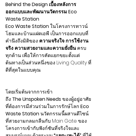
Behind the Design เบื้องหลังการ
ออกแบบและพัฒนานวัตกรรม Eco 
Waste Station
Eco Waste Station
 ในโครงการทาวน์
โฮมและบ้านแฝดเอพี เป็นการออกแบบที่
คำนึงถึงมิติของ 
ความจริงใจ การใช้งาน
จริง ความสวยงามและความยั่งยืน
 ครบ
ทุกด้าน เพื่อให้การคัดแยกขยะตั้งแต่
ต้นทางเป็นส่วนหนึ่งของ Living Quality ที่
ดีที่สุดในแบบคุณ
โดยเริ่มต้นจากการเข้า
ถึง
 The
Unspoken Needs
 ของผู้อยู่อาศัย
ที่ต้องการมีส่วนร่วมในการรักษ์โลก 
Eco 
Waste Station
 นวัตกรรมนี้ผสานดีไซน์
ที่สวยงามกลมกลืนกับ Main Gate ของ
โครงการเข้ากับฟังก์ชันที่จริงใจและ
สมบูรณ์แบบ ด้วยระบบ 
“แยก-เท-ได้”
 ที่ใช้