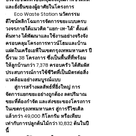
และยั่งยืนของผู้อาศัยในโครงการ
·       
Eco Waste Station นวัตกรรม
ดีไซน์พลิกโฉมการจัดการขยะแบบครบ
วงจรภายใต้แนวคิด “แยก-เท-ได้” ตั้งแต่
ต้นทาง ได้พัฒนาและใช้งานอย่างจริงจัง 
ครอบคลุมโครงการทาวน์โฮมและบ้าน
แฝดในเครือเอพีในเขตกรุงเทพมหานคร ปี
นี้รวม 38 โครงการ ซึ่งเป็นพื้นที่ที่พร้อม
ให้ลูกบ้านกว่า 7,378 ครอบครัว ได้สัมผัส
ประสบการณ์การใช้ชีวิตที่เป็นมิตรต่อสิ่ง
แวดล้อมอย่างสมบูรณ์แบบ  
·       
สู่การสร้างผลลัพธ์ที่ยิ่งใหญ่ การ
จัดการแยกขยะอย่างถูกต้อง ลดปริมาณ
ขยะที่ต้องกำจัด และส่งขยะของโครงการ
ในเขตกรุงเทพมหานคร สู่การรีไซเคิล
แล้วกว่า 49,000 กิโลกรัม หรือเทียบ
เท่ากับการปลูกต้นไม้กว่า 10,832 ต้นในปี
นี้