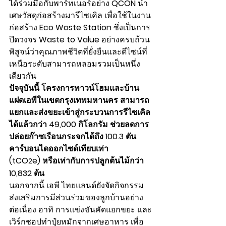
ได้ร่วมมือกับพาร์ทเนอร์อย่าง 
QCON
 นำ
เศษวัสดุก่อสร้างมารีไซเคิล เพื่อใช้ในงาน
ก่อสร้าง 
Eco Waste Station
 ซึ่งเป็นการ
ปิดวงจร 
Waste to Value
 อย่างครบถ้วน 
พิสูจน์ว่าคุณภาพชีวิตที่ยั่งยืนและดีไซน์ที่
เหนือระดับสามารถหลอมรวมเป็นหนึ่ง
เดียวกัน
ปัจจุบันนี้ โครงการทาวน์โฮมและบ้าน
แฝดเอพีในเขตกรุงเทพมหานคร สามารถ
แยกและส่งขยะเข้าสู่กระบวนการรีไซเคิล
ได้แล้วกว่า 49,000 กิโลกรัม ช่วยลดการ
ปล่อยก๊าซเรือนกระจกได้ถึง 100.3 ตัน
คาร์บอนไดออกไซด์เทียบเท่า 
(tCO
e) หรือเท่ากับการปลูกต้นไม้กว่า 
2
10,832 ต้น
นอกจากนี้ เอพี ไทยแลนด์ยังจัดกิจกรรม
ส่งเสริมการมีส่วนร่วมของลูกบ้านอย่าง
ต่อเนื่อง อาทิ การแข่งขันคัดแยกขยะ และ
เวิร์กชอปทำปุ๋ยหมักจากเศษอาหาร เพื่อ