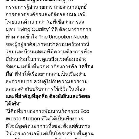
กรรมการผู้อำนวยการ สายงานกลยุทธ์
การตลาดองค์กรและดิจิตอล บมจ. เอพี 
ไทยแลนด์ กล่าวว่า “เอพีเชื่อว่าการส่ง
มอบ 
‘Living Quality’
 ที่ดี ต้องมาจากการ
ทำความเข้าใจ 
The Unspoken Needs 
ของผู้อยู่อาศัย เราพบว่าครอบครัวทาวน์
โฮมและบ้านแฝดเอพีมีความต้องการที่จะ
มีส่วนร่วมในการดูแลสิ่งแวดล้อมอย่าง
ชัดเจน แต่สิ่งที่พวกเขาต้องการคือ 
‘เครื่อง
มือ’
 ที่ทำให้เรื่องยากกลายเป็นเรื่องง่าย 
สะดวกสบาย ควบคู่ไปกับความสวยงาม
และลงตัวกับบริบทการใช้ชีวิตในเมือง 
และที่สำคัญที่สุดคือ ต้องยั่งยืนและวัดผล
ได้จริง
”
“นี่คือที่มาของการพัฒนานวัตกรรม 
Eco 
Waste Station
 ที่ไม่ได้เป็นเพียงการ
ดีไซน์จุดคัดแยกการทิ้งขยะตั้งแต่ต้นทาง
ในโครงการเอพี แต่เป็นโครงสร้างพื้นฐาน