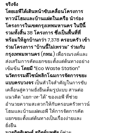
จริงจัง
โดยเอพีได้เดินหน้าขับเคลื่อนโครงการ
ทาวน์โฮมและบ้านแฝดในเครือ นำร่อง
โครงการในเขตกรุงเทพมหานคร ในปีนี้
รวมทั้งสิ้น 38 โครงการ ซึ่งเป็นพื้นที่ที่
พร้อมให้ลูกบ้านกว่า 7,378 ครอบครัว เข้า
ร่วมโครงการ “บ้านนี้ไม่เทรวม” ร่วมกับ 
กรุงเทพมหานคร (กทม.)
 เพื่อรณรงค์และ
ส่งเสริมการคัดแยกขยะตั้งแต่ต้นทางอย่าง
เข้มข้น
 โดยมี “Eco Waste Station” 
นวัตกรรมดีไซน์พลิกโฉมการจัดการขยะ
แบบครบวงจร
 เป็นหัวใจสำคัญในการขับ
เคลื่อนสู่ความยั่งยืนเต็มรูปแบบ สานต่อ
แนวคิด “แยก-เท-ได้” ของเอพี ที่ช่วย
อำนวยความสะดวกให้กับครอบครัวทาวน์
โฮมและบ้านแฝดเอพี ให้การจัดการคัด
แยกขยะตั้งแต่ต้นทางเป็นเรื่องง่ายและ
ยั่งยืน
นายกิตติเชษฐ์ สถิตย์นพชัย
 ผู้ช่วย