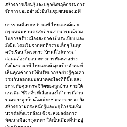
สร้างการเรียนรู้และปลูกฝังพฤติกรรมการ
จัดการขยะอย่างยั่งยืนในชุมชนของเอพี
การร่วมมือระหว่างเอพี ไทยแลนด์และ
กรุงเทพมหานครสะท้อนเจตนารมณ์ร่วม
ในการสร้างเมืองสะอาด เป็นระเบียบ และ
ยั่งยืน โดยเริ่มจากพฤติกรรมเล็กๆ ในทุก
ครัวเรือน โครงการ “บ้านนี้ไม่เทรวม” 
สอดคล้องกับแนวทางการพัฒนาอย่าง
ยั่งยืนของเอพี ไทยแลนด์ มุ่งสร้างสังคมที่
เห็นคุณค่าการใช้ทรัพยากรอย่างรู้คุณค่า 
ร่วมกันออกแบบอนาคตเมืองที่ดีขึ้น และ
ยกระดับคุณภาพชีวิตของลูกบ้าน ภายใต้
แนวคิด “ชีวิตดีๆ ที่เลือกเองได้” การมีส่วน
ร่วมของลูกบ้านไม่เพียงช่วยลดขยะ แต่ยัง
สร้างความตระหนักรู้และพฤติกรรมเชิง
บวกต่อสิ่งแวดล้อม ซึ่งจะส่งผลต่อการ
พัฒนาเมืองกรุงเทพฯ ให้เป็นเมืองที่น่าอยู่
สำหรับทุกคน