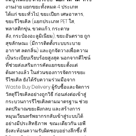
งานง่าย แยกขยะทั้งหมด 4 ประเภท 
ได้แก่ ขยะทั่วไป, ขยะเปียก เศษอาหาร, 
ขยะรีไซเคิล (แยกประเภท PET ใส, 
พลาสติกขุ่น, ขวดแก้ว, กระดาษ
ลัง, กระป๋องอะลูมิเนียม), ขยะอันตราย ถูก
สุขลักษณะ (มีการติดตั้งระบบระบาย
อากาศ ลดกลิ่น) และถูกจัดวางเพื่อความ
เป็นระเบียบเรียบร้อยสูงสุด นอกจากดีไซน์
ที่ช่วยส่งเสริมการคัดแยกขยะตั้งแต่
ต้นทางแล้ว ในส่วนของการจัดการขยะ
รีไซเคิล ยังได้รับความร่วมมือจาก 
Waste Buy Delivery ผู้รับซื้อและจัดการ
วัสดุรีไซเคิลอย่างถูกวิธี ก่อนส่งต่อเข้าสู่
กระบวนการรีไซเคิลตามมาตรฐาน ช่วย
ลดปริมาณขยะฝังกลบ และสร้างการ
หมุนเวียนทรัพยากรกลับเข้าสู่ระบบได้
อย่างมีประสิทธิภาพ  ขณะเดียวกัน เอพี 
ยังสะท้อนความรับผิดชอบอย่างลึกซึ้ง ที่