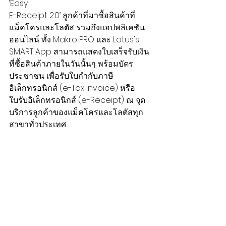
‘Easy
E-Receipt 2.0’ ลูกค้าที่มาซื้อสินค้าที่
แม็คโครและโลตัส รวมถึงแอปพลิเคชัน
ออนไลน์ ทั้ง Makro PRO และ Lotus's 
SMART App สามารถแสดงใบเสร็จรับเงิน
ที่ซื้อสินค้าภายในวันนั้นๆ พร้อมบัตร
ประชาชน เพื่อรับใบกำกับภาษี
อิเล็กทรอนิกส์ (e-Tax Invoice) หรือ 
ใบรับอิเล็กทรอนิกส์ (e-Receipt) ณ จุด
บริการลูกค้าของแม็คโครและโลตัสทุก
สาขาทั่วประเทศ