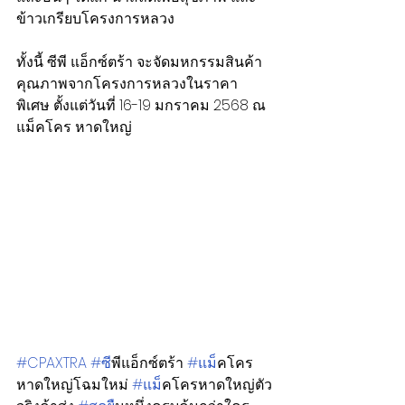
ข้าวเกรียบโครงการหลวง
ทั้งนี้ ซีพี แอ็กซ์ตร้า จะจัดมหกรรมสินค้า
คุณภาพจากโครงการหลวงในราคา
พิเศษ ตั้งแต่วันที่ 16-19 มกราคม 2568 ณ 
แม็คโคร หาดใหญ่
#CPAXTRA
#ซ
ีพีแอ็กซ์ตร้า 
#แม
็คโคร
หาดใหญ่โฉมใหม่ 
#แม
็คโครหาดใหญ่ตัว