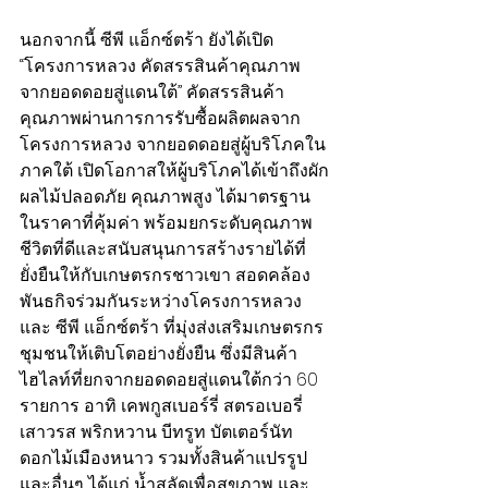
นอกจากนี้ ซีพี แอ็กซ์ตร้า ยังได้เปิด 
“โครงการหลวง คัดสรรสินค้าคุณภาพ 
จากยอดดอยสู่แดนใต้” คัดสรรสินค้า
คุณภาพผ่านการการรับซื้อผลิตผลจาก
โครงการหลวง จากยอดดอยสู่ผู้บริโภคใน
ภาคใต้ เปิดโอกาสให้ผู้บริโภคได้เข้าถึงผัก
ผลไม้ปลอดภัย คุณภาพสูง ได้มาตรฐาน 
ในราคาที่คุ้มค่า พร้อมยกระดับคุณภาพ
ชีวิตที่ดีและสนับสนุนการสร้างรายได้ที่
ยั่งยืนให้กับเกษตรกรชาวเขา สอดคล้อง
พันธกิจร่วมกันระหว่างโครงการหลวง 
และ ซีพี แอ็กซ์ตร้า ที่มุ่งส่งเสริมเกษตรกร
ชุมชนให้เติบโตอย่างยั่งยืน ซึ่งมีสินค้า
ไฮไลท์ที่ยกจากยอดดอยสู่แดนใต้กว่า 60 
รายการ อาทิ เคพกูสเบอร์รี่ สตรอเบอรี่ 
เสาวรส พริกหวาน บีทรูท บัตเตอร์นัท 
ดอกไม้เมืองหนาว รวมทั้งสินค้าแปรรูป 
และอื่นๆ ได้แก่ น้ำสลัดเพื่อสุขภาพ และ