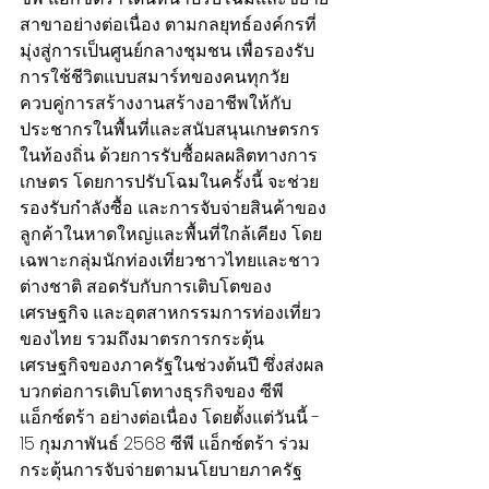
สาขาอย่างต่อเนื่อง ตามกลยุทธ์องค์กรที่
มุ่งสู่การเป็นศูนย์กลางชุมชน เพื่อรองรับ
การใช้ชีวิตแบบสมาร์ทของคนทุกวัย 
ควบคู่การสร้างงานสร้างอาชีพให้กับ
ประชากรในพื้นที่และสนับสนุนเกษตรกร
ในท้องถิ่น ด้วยการรับซื้อผลผลิตทางการ
เกษตร โดยการปรับโฉมในครั้งนี้ จะช่วย
รองรับกำลังซื้อ และการจับจ่ายสินค้าของ
ลูกค้าในหาดใหญ่และพื้นที่ใกล้เคียง โดย
เฉพาะกลุ่มนักท่องเที่ยวชาวไทยและชาว
ต่างชาติ สอดรับกับการเติบโตของ
เศรษฐกิจ และอุตสาหกรรมการท่องเที่ยว
ของไทย รวมถึงมาตรการกระตุ้น
เศรษฐกิจของภาครัฐในช่วงต้นปี ซึ่งส่งผล
บวกต่อการเติบโตทางธุรกิจของ ซีพี 
แอ็กซ์ตร้า อย่างต่อเนื่อง โดยตั้งแต่วันนี้ - 
15 กุมภาพันธ์ 2568 ซีพี แอ็กซ์ตร้า ร่วม
กระตุ้นการจับจ่ายตามนโยบายภาครัฐ 