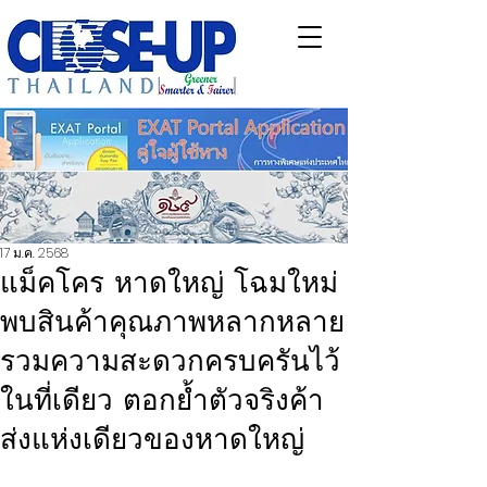
17 ม.ค. 2568
แม็คโคร หาดใหญ่ โฉมใหม่
พบสินค้าคุณภาพหลากหลาย
รวมความสะดวกครบครันไว้
ในที่เดียว ตอกย้ำตัวจริงค้า
ส่งแห่งเดียวของหาดใหญ่