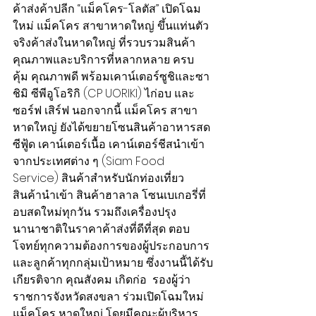
ค้าส่งค้าปลีก “แม็คโคร-โลตัส” เปิดโฉม
ใหม่ แม็คโคร สาขาหาดใหญ่ ขึ้นแท่นตัว
จริงค้าส่งในหาดใหญ่ ที่รวบรวมสินค้า
คุณภาพและบริการที่หลากหลาย ครบ 
คุ้ม คุณภาพดี พร้อมเคาน์เตอร์ซูชิและซา
ชิมิ ซีพีอูโอริกิ (CP UORIKI) ไก่อบ และ
ซอร์ฟ เสิร์ฟ นอกจากนี้ แม็คโคร สาขา
หาดใหญ่ ยังได้ขยายโซนสินค้าอาหารสด 
ซีฟู้ด เคาน์เตอร์เนื้อ เคาน์เตอร์ชีสนำเข้า
จากประเทศต่าง ๆ (Siam Food 
Service) สินค้าสำหรับนักท่องเที่ยว 
สินค้านำเข้า สินค้าฮาลาล โซนเบเกอรี่ที่
อบสดใหม่ทุกวัน รวมถึงเครื่องปรุง
นานาชาติในราคาค้าส่งที่ดีที่สุด ตอบ
โจทย์ทุกความต้องการของผู้ประกอบการ
และลูกค้าทุกกลุ่มเป้าหมาย ซึ่งงานนี้ได้รับ
เกียรติจาก คุณสังคม เกิดก่อ  รองผู้ว่า
ราชการจังหวัดสงขลา ร่วมเปิดโฉมใหม่ 
แม็คโคร หาดใหญ่ โดยมีคณะผู้บริหาร