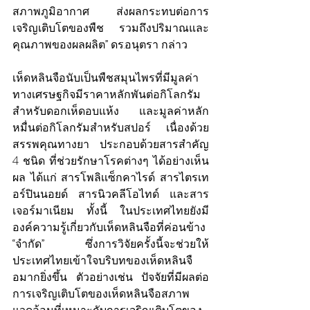
สภาพภูมิอากาศ ส่งผลกระทบต่อการ
เจริญเติบโตของพืช รวมถึงปริมาณและ
คุณภาพของผลผลิต” ดร.อนุตรา กล่าว
เห็ดหลินจือนับเป็นพืชสมุนไพรที่มีมูลค่า
ทางเศรษฐกิจมีราคาหลักพันต่อกิโลกรัม
สำหรับดอกเห็ดอบแห้ง และมูลค่าหลัก
หมื่นต่อกิโลกรัมสำหรับสปอร์ เนื่องด้วย
สรรพคุณทางยา ประกอบด้วยสารสำคัญ 
4 ชนิด ที่ช่วยรักษาโรคต่างๆ ได้อย่างเห็น
ผล ได้แก่ สารโพลิเเซ็กคาไรด์ สารไตรเท
อร์ปินนอยด์ สารนิวคลีโอไทด์ และสาร
เจอร์มาเนียม ทั้งนี้ ในประเทศไทยยังมี
องค์ความรู้เกี่ยวกับเห็ดหลินจือที่ค่อนข้าง 
“จำกัด” ซึ่งการวิจัยครั้งนี้จะช่วยให้
ประเทศไทยเข้าใจบริบทของเห็ดหลินจื
อมากยิ่งขึ้น ตัวอย่างเช่น ปัจจัยที่มีผลต่อ
การเจริญเติบโตของเห็ดหลินจือสภาพ