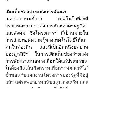
เติมเต็มช่องว่างแห่งการพัฒนา
เธอกล่าวเน้นย้ำว่า เทคโนโลยีจะมี
บทบาทอย่างมากต่อการพัฒนาเศรษฐกิจ
และสังคม ซึ่งโครงการฯ มีเป้าหมายใน
การถ่ายทอดความรู้ทางเทคโนโลยีให้แก่
คนในท้องถิ่น และนี่เป็นอีกหนึ่งบทบาท
ของมูลนิธิฯ ในการเติมเต็มช่องว่างแห่ง
การพัฒนาเสนอทางเลือกให้แก่ประชาชน
ในท้องถิ่น
เน้นกิจกรรมเพื่อการพัฒนาที่ไม่
ซ้ำซ้อนกับแผนงานโครงการของรัฐที่มีอยู่
แล้ว แต่จะพยายามสนับสนุน ส่งเสริม และ
ประสานการดำเนินงานเพื่อให้โครงการ
ต่างๆเกิดความสมบูรณ์และสามารถ
ดำเนินการได้อย่างรวดเร็วและสอดคล้อง
กับสถานการณ์ โดยเฉพาะในกรณีที่
โครงการของรัฐถูกจำกัดด้วยเงื่อนไขของ
กฎระเบียบต่างๆ อันเป็นผลทำให้โครงกา