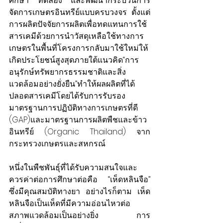
ศึกษา ทดลอง และพัฒนากระบวนการ
จัดการเกษตรอินทรีย์แบบครบวงจร ตั้งแต่
การผลิตปัจจัยการผลิตเพื่อทดแทนการใช้
สารเคมีด้วยการนำวัสดุเหลือใช้ทางการ
เกษตรในพื้นที่โครงการกลับมาใช้ใหม่ให้
เกิดประโยชน์สูงสุดภายใต้แนวคิด“การ
อนุรักษ์ทรัพยากรธรรมชาติและสิ่ง
แวดล้อมอย่างยั่งยืน”ทำให้ผลผลิตที่ได้
ปลอดสารเคมีโดยได้รับการรับรอง
มาตรฐานการปฏิบัติทางการเกษตรที่ดี 
(GAP)และมาตรฐานการผลิตพืชและข้าว
อินทรีย์ (Organic Thailand) จาก
กระทรวงเกษตรและสหกรณ์
หนึ่งในพืชพันธุ์ที่ได้รับความสนใจและ
ควรค่าต่อการศึกษาต่อคือ “เห็ดหลินจือ” 
ซึ่งมีคุณสมบัติทางยา อย่างไรก็ตาม เห็ด
หลินจือเป็นเห็ดที่มีความอ่อนไหวต่อ
สภาพแวดล้อมเป็นอย่างยิ่ง การ