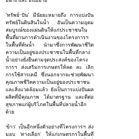
อ.ฝาง และ อ.แม่อาย
“ทรัพย์-ปัน” มีนัยยะหมายถึง การแบ่งปัน
ทรัพย์ในดินสินในน้ำ อันเป็นความอุดม
สมบูรณ์ของแผ่นดินให้แก่ประชาชนใน
พื้นที่ผ่านการดำเนินงานของโครงการฯ 
ในพื้นที่ต้นน้ำ นำมาซึ่งการพัฒนาชีวิต
ความเป็นอยู่ของประชาชนในพื้นที่กลาง
น้ำอย่างยั่งยืนตามจุดประสงค์ของโครง
การฯ ส่งเสริมการเกษตรให้ลด ละ เลิก
การใช้สารเคมี ซึ่งนอกจากจะช่วยพัฒนา
คุณภาพชีวิตความเป็นอยู่ของประชาชน
และสิ่งแวดล้อมแล้ว ยังเป็นการแบ่งปันผล
ผลิตที่มีคุณภาพ ได้มาตรฐาน และดีต่อ
สุขภาพแก่ผู้บริโภคในพื้นที่ปลายน้ำอีก
ด้วย
‘ข้าว’ เป็นอีกหนึ่งตัวอย่างที่โครงการฯ ส่ง
มอบ ‘ทางเลือก’ ให้แก่เกษตรกรในพื้นที่ 