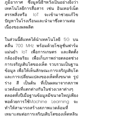
ภูมิอากาศ ซึ่งมูลนิธิฯหวังเป็นอย่างยิ่งว่า
เทคโนโลยีการสื่อสาร เช่น อินเทอร์เน็ต
สรรพสิ่งหรือ IoT จะเข้ามาช่วยแก้ไข
ปัญหาในโรงเรือนและนำมาซึ่งความต่อ
เนื่องของผลผลิต
ในส่วนนี้ดีแทคได้นำเทคโนโลยี 5G บน
คลื่น 700 MHz พร้อมด้วยโซลูชั่นฟาร์ม
แม่นยำ IoT เพื่อการเกษตร และติดตั้ง
กล้องอัจฉริยะ เพื่อเก็บภาพถ่ายตลอดช่วง
การเจริญเติบโตของเห็ด รวบรวมเป็นฐาน
ข้อมูล เพื่อให้เห็นลักษณะการเจริญเติบโต
และการเปลี่ยนแปลงของเห็ดทั้งขนาด รูป
ร่าง สี เป็นต้น ที่เป็นผลมาจากสภาพ
แวดล้อมที่แตกต่างกันในช่วงเวลาต่างๆ
ตลอดทั้งปีเมื่อฐานข้อมูลมีขนาดใหญ่เพียง
พอด้วยการใช้Machine Learning จะ
ทำให้สามารถสร้างสภาพแวดล้อมที่
เหมาะสมต่อการเจริญเติบโตของเห็ดหลิน