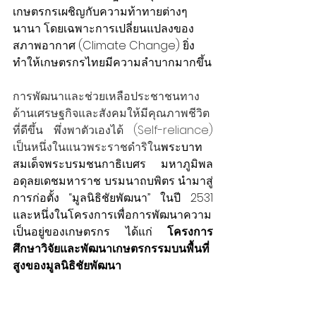
เกษตรกรเผชิญกับความท้าทายต่างๆ 
นานา โดยเฉพาะการเปลี่ยนแปลงของ
สภาพอากาศ (Climate Change) ยิ่ง
ทำให้เกษตรกรไทยมีความลำบากมากขึ้น
การพัฒนาและช่วยเหลือประชาชนทาง
ด้านเศรษฐกิจและสังคมให้มีคุณภาพชีวิต
ที่ดีขึ้น พึ่งพาตัวเองได้ (Self-reliance) 
เป็นหนึ่งในแนวพระราชดำริใน
พระบาท
สมเด็จพระบรมชนกาธิเบศร มหาภูมิพล
อดุลยเดชมหาราช บรมนาถบพิตร นำมาสู่
การก่อตั้ง “มูลนิธิชัยพัฒนา” ในปี 2531 
และหนึ่งในโครงการเพื่อการพัฒนาความ
เป็นอยู่ของเกษตรกร ได้แก่ 
โครงการ
ศึกษาวิจัยและพัฒนาเกษตรกรรมบนพื้นที่
สูงของมูลนิธิชัยพัฒนา 