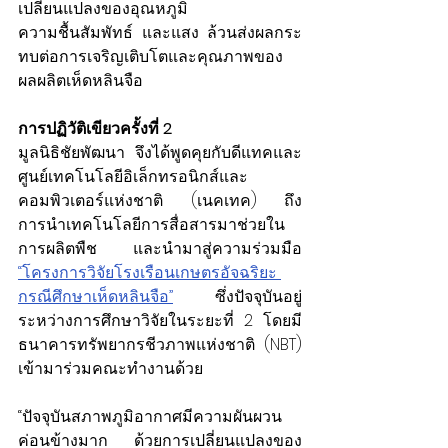
เปลี่ยนแปลงของอุณหภูมิ 
ความชื้นสัมพัทธ์ และแสง ล้วนส่งผลกระ
ทบต่อการเจริญเติบโตและคุณภาพของ
ผลผลิตเห็ดหลินจือ
การปฏิวัติเขียวครั้งที่ 2
มูลนิธิชัยพัฒนา จึงได้พูดคุยกับดีแทคและ
ศูนย์เทคโนโลยีอิเล็กทรอนิกส์และ
คอมพิวเตอร์แห่งชาติ (เนคเทค) ถึง
การนำเทคโนโลยีการสื่อสารมาช่วยใน
การผลิตพืช และนำมาสู่ความร่วมมือ 
“โครงการวิจัยโรงเรือนเกษตรอัจฉริยะ 
กรณีศึกษาเห็ดหลินจือ”
 ซึ่งปัจจุบันอยู่
ระหว่างการศึกษาวิจัยในระยะที่ 2 โดยมี
ธนาคารทรัพยากรชีวภาพแห่งชาติ (NBT) 
เข้ามาร่วมคณะทำงานด้วย
“ปัจจุบันสภาพภูมิอากาศมีความผันผวน
ค่อนข้างมาก ด้วยการเปลี่ยนแปลงของ