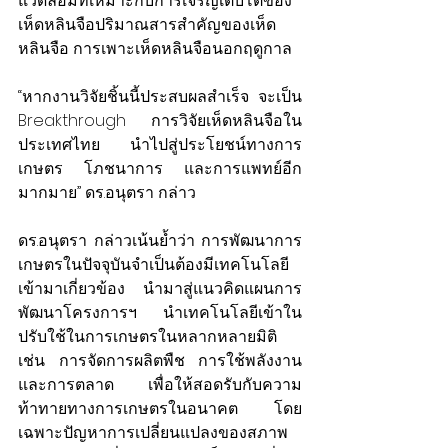
แวดล้อมที่เหมาะกับการเจริญเติบโตของ
เห็ดหลินจือปริมาณสารสำคัญของเห็ด
หลินจือ การเพาะเห็ดหลินจือนอกฤดูกาล
“หากงานวิจัยชิ้นนี้ประสบผลสำเร็จ จะเป็น 
Breakthrough การวิจัยเห็ดหลินจือใน
ประเทศไทย นำไปสู่ประโยชน์ทางการ
เกษตร โภชนาการ และการแพทย์อีก
มากมาย” ดร.อนุตรา กล่าว
ดร.อนุตรา กล่าวเน้นย้ำว่า การพัฒนาการ
เกษตรในปัจจุบันจำเป็นต้องมีเทคโนโลยี
เข้ามาเกี่ยวข้อง นำมาสู่แนวคิดแผนการ
พัฒนาโครงการฯ นำเทคโนโลยีเข้าใน
ปรับใช้ในการเกษตรในหลากหลายมิติ 
เช่น การจัดการผลิตพืช การใช้พลังงาน 
และการตลาด เพื่อให้สอดรับกับความ
ท้าทายทางการเกษตรในอนาคต โดย
เฉพาะปัญหาการเปลี่ยนแปลงของสภาพ