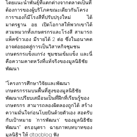
โดยแนะนำพันธุ์ที่แตกต่างจากตลาดเป็นที่
ต้องการของผู้บริโภคขณะเดียวกันโครง
การฯเองก็มีโรงสีที่ปรับปรุงใหม่ ได้
มาตรฐาน อย. เปิดโอกาสให้พวกเขาได้
สวมหมวกทั้งเกษตรกรและโรงสี สามารถ
แพ็คข้าวเอง มีรายได้ 2 ต่อ ซึ่งในอนาคต
อาจต่อยอดสู่การเป็นวิสาหกิจชุมชน 
เกษตรกรแข็งแกร่ง ชุมชนเข้มแข็ง และนี่
คือความคาดหวังที่แท้จริงของมูลนิธิชัย
พัฒนา
“โครงการศึกษาวิจัยและพัฒนา
เกษตรกรรมบนพื้นที่สูงของมูลนิธิชัย
พัฒนาเปรียบเสมือนเป็นที่ฝึกที่เรียนรู้ของ
เกษตรกร สามารถลองผิดลองถูกได้ สร้าง
ความมั่นใจก่อนโบยบินด้วยตัวเอง สอดรับ
กับเป้าหมาย ‘การพัฒนา’ ของมูลนิธิชัย
พัฒนา” ดร.อนุตรา ฉายภาพบทบาทของ
มูลนิธิฯ ให้ dtacblog ฟัง