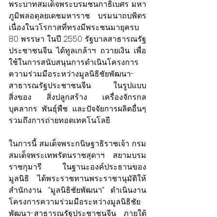
พระบาทสมเด็จพระบรมชนกาธิเบศร มหา
ภูมิพลอดุลยเดชมหาราช บรมนาถบพิตร 
เนื่องในวโรกาสที่ทรงมีพระชนมายุครบ 
80 พรรษา ในปี 2550 รัฐบาลสาธารณรัฐ
ประชาชนจีน ได้ทูลเกล้าฯ ถวายเงิน เพื่อ
ใช้ในการสนับสนุนการดำเนินโครงการ
ความร่วมมือระหว่างมูลนิธิชัยพัฒนา-
สาธารณรัฐประชาชนจีน ในรูปแบบ
สิ่งของ สิ่งปลูกสร้าง เครื่องจักรกล 
บุคลากร พันธุ์พืช และปัจจัยการผลิตอื่นๆ 
รวมถึงการถ่ายทอดเทคโนโลยี
ในการนี้ สมเด็จพระกนิษฐาธิราชเจ้า กรม
สมเด็จพระเทพรัตนราชสุดาฯ สยามบรม
ราชกุมารี ในฐานะองค์ประธานของ
มูลนิธิ ได้พระราชทานพระราชานุมัติให้ 
สำนักงาน “มูลนิธิชัยพัฒนา” ดำเนินงาน
โครงการความร่วมมือระหว่างมูลนิธิชัย
พัฒนา-สาธารณรัฐประชาชนจีน ภายใต้