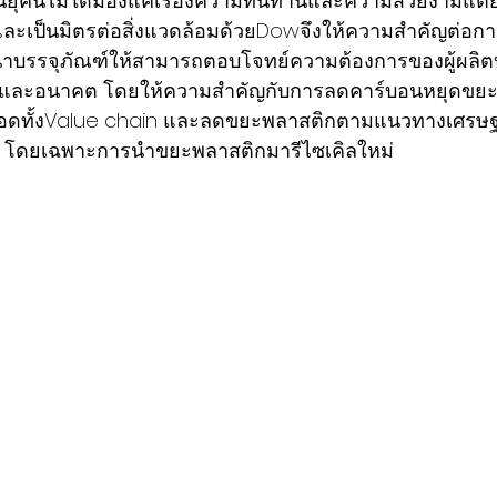
นยุคนี้ไม่ใด้มองแค่เรื่องความทนทานและความสวยงามแต่ย
และเป็นมิตรต่อสิ่งแวดล้อมด้วยDowจึงให้ความสำคัญต่อกา
นาบรรจุภัณฑ์ให้สามารถตอบโจทย์ความต้องการของผู้ผลิต
จุบันและอนาคต โดยให้ความสำคัญกับการลดคาร์บอนหยุดขยะ
ลอดทั้งValue chain และลดขยะพลาสติกตามแนวทางเศรษฐก
 โดยเฉพาะการนำขยะพลาสติกมารีไซเคิลใหม่  