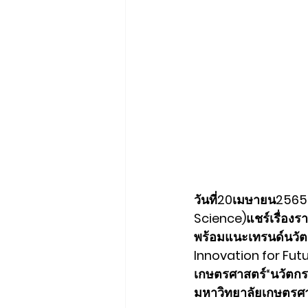
วันที่20เมษายน2565ก
Science)แชร์เรื่อง
พร้อมแนะเทรนด์นวัต
Innovation for Futu
เกษตรศาสตร์“นวัตกรร
มหาวิทยาลัยเกษตรศ