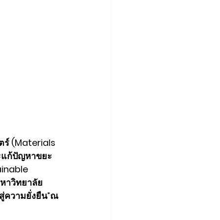
ร์ (Materials 
ละแก้ปัญหาขยะ
inable 
มหาวิทยาลัย
่ความยั่งยืน”ณ 