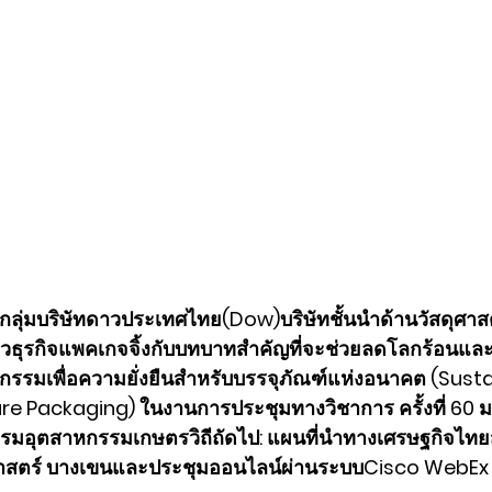
ลุ่มบริษัทดาวประเทศไทย(Dow)บริษัทชั้นนำด้านวัสดุศาสต
ราวธุรกิจแพคเกจจิ้งกับบทบาทสำคัญที่จะช่วยลดโลกร้อนแ
กรรมเพื่อความยั่งยืนสำหรับบรรจุภัณฑ์แห่งอนาคต (Susta
re Packaging) ในงานการประชุมทางวิชาการ ครั้งที่ 60 
มอุตสาหกรรมเกษตรวิถีถัดไป: แผนที่นำทางเศรษฐกิจไทยสู
าสตร์ บางเขนและประชุมออนไลน์ผ่านระบบCisco WebEx