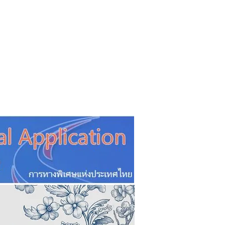
CSR
ESG&SDG
PR & Event
ิ่น
ช้อปปี้ง online
ท่องเที่ยว