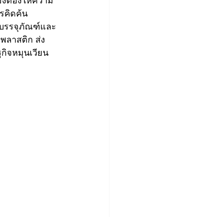
ังต้องให้ความ
รคิดค้น
บรรจุภัณฑ์และ
พลาสติก ส่ง
ิจหมุนเวียน 