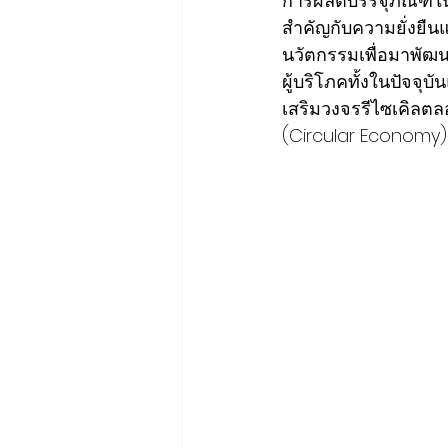
การผลิตบรรจุภัณฑ์ใ
สำคัญกับความยั่งยืน
นวัตกรรมเพื่อมาพัฒ
ผู้บริโภคทั้งในปัจ
เสริมวงจรรีไซเคิลต
(Circular Economy)