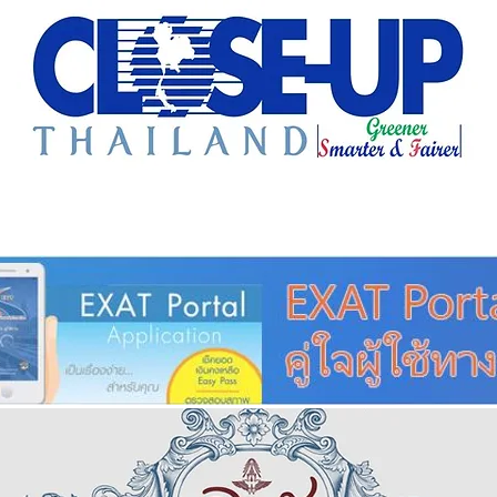
e Sharing
Forum
Insight
Strategy
Creative: 
mart City
ศูนย์รวมข่าวดี
ศูนย์รวมข่าว
ชุมชน-ท้องถ