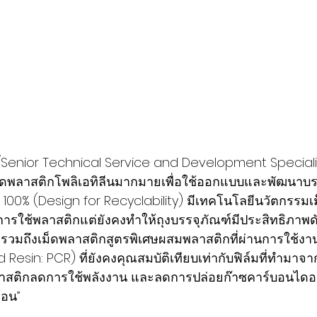
์
Senior Technical Service and Development Specialis
เม็ดพลาสติกโพลิเอทิลีนมากมายเพื่อใช้ออกแบบและพัฒนาบร
้ 100% (Design for Recyclability) มีเทคโนโลยีนวัตกรรม
ารใช้พลาสติกแต่ยังคงทำให้ถุงบรรจุภัณฑ์มีประสิทธิภาพด
วมถึงเม็ดพลาสติกสูตรพิเศษผสมพลาสติกที่ผ่านการใช้งา
esin: PCR) ที่ยังคงคุณสมบัติเทียบเท่ากับฟิล์มที่ทำมาจ
าสติกลดการใช้พลังงาน และลดการปล่อยก๊าซคาร์บอนไดออก
้อน”