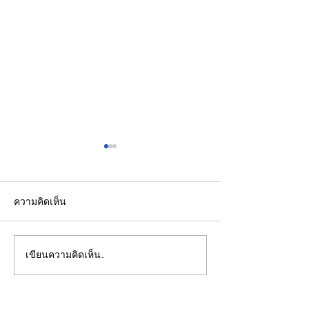
ความคิดเห็น
เขียนความคิดเห็น…
รองปลัดกระทรวงพลังงาน
EGCO Group ต
นำคณะผู้แทนไทยผลักดัน
ความเชื่อมั่นจา
ความร่วมมือด้านพลังงาน
เงิน รักษาอันดับ