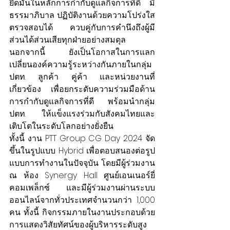
ยึดมั่นในหลักการกำกับดูแลกิจการที่ดี มี
ธรรมาภิบาล ปฏิบัติงานด้วยความโปร่งใส 
ตรวจสอบได้ ควบคู่กับการคำนึงถึงผู้มี
ส่วนได้ส่วนเสียทุกฝ่ายอย่างสมดุล 
นอกจากนี้ ยังเป็นโอกาสในการแลก
เปลี่ยนองค์ความรู้ระหว่างกันภายในกลุ่ม 
ปตท. ลูกค้า คู่ค้า และหน่วยงานที่
เกี่ยวข้อง เพื่อยกระดับความร่วมมือด้าน
การกำกับดูแลกิจการที่ดี พร้อมนำกลุ่ม 
ปตท. ให้แข็งแรงร่วมกับสังคมไทยและ
เติบโตในระดับโลกอย่างยั่งยืน
ทั้งนี้ งาน PTT Group CG Day 2024 จัด
ขึ้นในรูปแบบ Hybrid เพื่อตอบสนองต่อรูป
แบบการทำงานในปัจจุบัน โดยมีผู้ร่วมงาน 
ณ ห้อง Synergy Hall ศูนย์เอนเนอร์ยี่
คอมเพล็กซ์ และมีผู้ร่วมงานผ่านระบบ
ออนไลน์จากทั่วประเทศจำนวนกว่า 1,000 
คน ทั้งนี้ กิจกรรมภายในงานประกอบด้วย 
การแสดงวิสัยทัศน์ของผู้บริหารระดับสูง