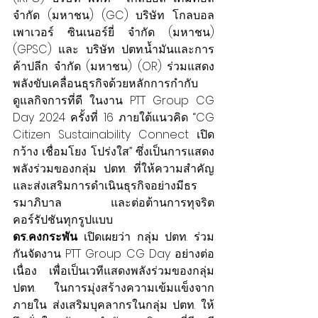
จำกัด (มหาชน) (GC) บริษัท โกลบอล 
เพาเวอร์ ซินเนอร์ยี่ จำกัด (มหาชน) 
(GPSC) และ บริษัท ปตท.น้ำมันและการ
ค้าปลีก จำกัด (มหาชน) (OR) ร่วมแสดง
พลังขับเคลื่อนธุรกิจด้วยหลักการกำกับ
ดูแลกิจการที่ดี ในงาน PTT Group CG 
Day 2024 ครั้งที่ 16 ภายใต้แนวคิด “CG 
Citizen Sustainability Connect เปิด
กว้าง เชื่อมโยง โปร่งใส” ซึ่งเป็นการแสดง
พลังร่วมของกลุ่ม ปตท. ที่ให้ความสำคัญ
และส่งเสริมการดำเนินธุรกิจอย่างมีธร
รมาภิบาล และต่อต้านการทุจริต
คอร์รัปชันทุกรูปแบบ
ดร.คงกระพัน
 เปิดเผยว่า กลุ่ม ปตท. ร่วม
กันจัดงาน PTT Group CG Day อย่างต่อ
เนื่อง เพื่อเป็นเวทีแสดงพลังร่วมของกลุ่ม 
ปตท. ในการมุ่งสร้างความเข้มแข็งจาก
ภายใน ส่งเสริมบุคลากรในกลุ่ม ปตท. ให้