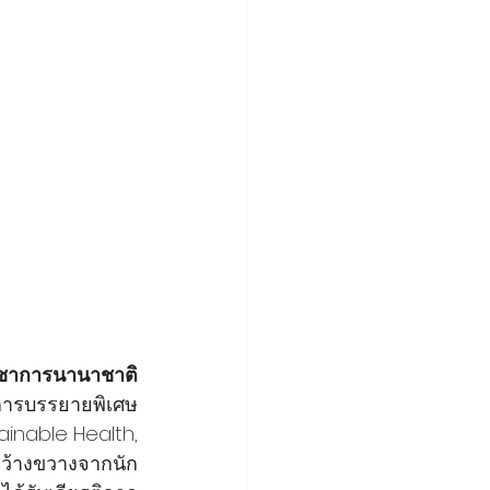
ิชาการนานาชาติ
การบรรยายพิเศษ 
inable Health, 
ว้างขวางจากนัก