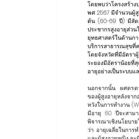
โดยพบว่าโครงสร้างป
พ.ศ. 2567 มีจำนวนผู้
ต้น (60-69 ปี) มีสั
ประชากรสูงอายุส่วน
ยุทธศาสตร์ในด้านการ
บริการสาธารณสุขที่
โดยจังหวัดที่มีอัตราผ
ระยองมีอัตราน้อยที่
อายุอย่างเป็นระบบและ
นอกจากนั้น ผศ.ดร.ด
ของผู้สูงอายุหลังจา
หวังในการทำงาน (Work
มีอายุ 60 ปีจะสาม
พิจารณาเชิงนโยบาย
ว่า อายุเฉลี่ยในการท
และผู้สูงอายุหญิง จะ