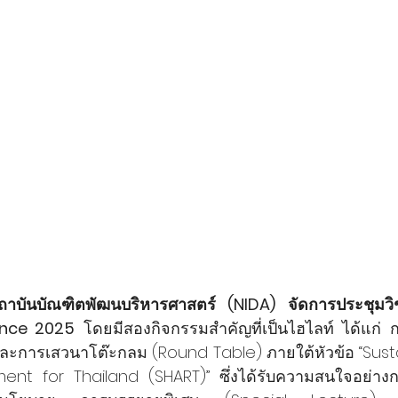
สถาบันบัณฑิตพัฒนบริหารศาสตร์ (NIDA) จัดการประชุมว
ence 2025
 โดยมีสองกิจกรรมสำคัญที่เป็นไฮไลท์ ได้แก่ 
ละการเสวนาโต๊ะกลม (Round Table) ภายใต้หัวข้อ “Susta
nt for Thailand (SHART)” ซึ่งได้รับความสนใจอย่างก