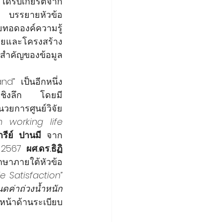
วิชาการและผู้กำหนดนโยบาย การบรรยายพิเศษ (Special Lecture) ได้รับเกียรติจาก 
 หลักสูตรสถิติประยุกต์ คณะสถิติประยุกต์ NIDA บรรยายหัวข้อ 
ยทอดองค์ความรู้
อยและโครงสร้าง
สำคัญของข้อมูล 
d” เป็นอีกหนึ่ง
ยเชิงลึก โดยมี
นวยการศูนย์วิจัย
 working life 
รีย์ ปานมี
 จาก
 2567 
ผศ.ดร.ธิฏิ
 หลักสูตรสถิติประยุกต์ คณะสถิติประยุกต์ NIDA ถ่ายทอดผลการศึกษาภายใต้หัวข้อ 
e Satisfaction”
ดค่าถ่วงน้ำหนัก
าวหน้าด้านระเบียบ