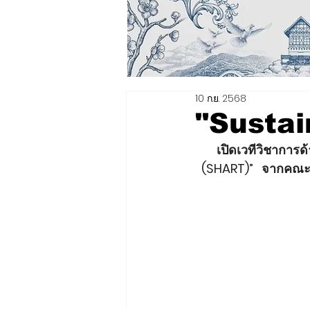
10 ก.ย. 2568
"Sustai
เปิดเวทีวิชาการ
(SHART)”   จากคณะ