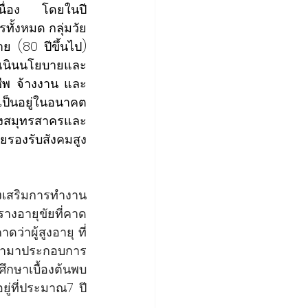
เนื่อง โดยในปี 
ทั้งหมด กลุ่มวัย
 (80 ปีขึ้นไป) 
ำเนินนโยบายและ
ชีพ จ้างงาน และ
็นอยู่ในอนาคต 
อย่างสมุทรสาครและ
ยรองรับสังคมสูง
่งเสริมการทำงาน
างอายุขัยที่คาด
่าผู้สูงอายุ ที่
ถนำมาประกอบการ
กษาเบื้องต้นพบ
ู่ที่ประมาณ7 ปี 