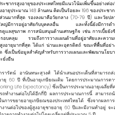
ระชากรสูงอายุของประเทศไทยมีแนวโน้มเพิ่มขึ้นอย่างต่อ
สูงอายุประมาณ 14.8 ล้านคน คิดเป็นร้อยละ 19.6 ของประชากร
ดส่วนมากที่สุด รองลงมาคือวัยกลาง (70-79 ปี) และวัยปลาย
ใหญ่มีการอยู่อาศัยกับบุคคลอื่น และทั้งนี้ยังมีการด
ดูแลสุขภาพ การสนับสนุนด้านเศรษฐกิจ เช่น การเบี้ยยัง
ครอบคลุม รวมถึงการวางแผนด้านที่อยู่อาศัยและความเป
ู้สูงอายุมากที่สุด ได้แก่ น่านและอุตรดิตถ์ ขณะที่พื้นที่
สุด ซึ่งเป็นข้อมูลสำคัญสำหรับการวางแผนและพัฒนานโยบา
ยั่งยืน
ารารัตน์ อานันทนะสุวงศ์ ได้นำเสนอประเด็นที่สามารถส
กอายุ 60 ปี ที่เป็นอายุเกษียณเดิม โดยการประมาณการตาร
ing Life Expectancy) ซึ่งเป็นการประมาณอายุเฉลี่ยที่คาดว
ารถทำงานต่อไปได้อีกกี่ปี ผลการประมาณการนี้ สามาร
ในการขยายอายุเกษียณของประเทศไทยได้ ซึ่งจากผลการศึ
ำงานต่อไปของผู้สูงอายุชายอายุ 60 ปีและมีงานทำอยู่ จะอย
มีอายุการทำงานต่อไปโดยเฉลี่ยอยู่ที่ประมาณ 5 ปี