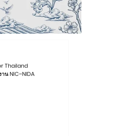
r Thailand 
นงาน
NIC–NIDA 