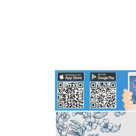
Politics
H-I-T-G
Knowledg
EEC
Eco Industrial Town-S