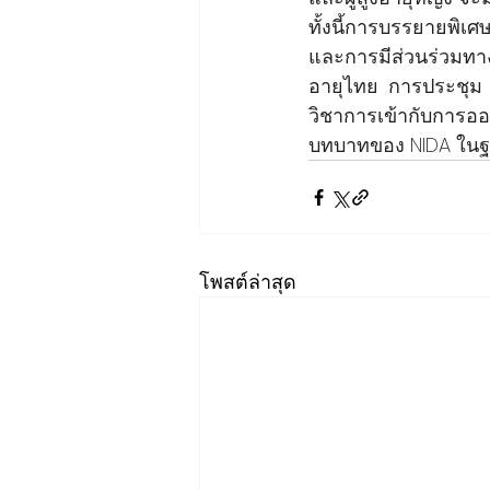
ทั้งนี้การบรรยายพิเ
และการมีส่วนร่วมทาง
อายุไทย การประชุม N
วิชาการเข้ากับการอ
บทบาทของ NIDA ในฐา
โพสต์ล่าสุด