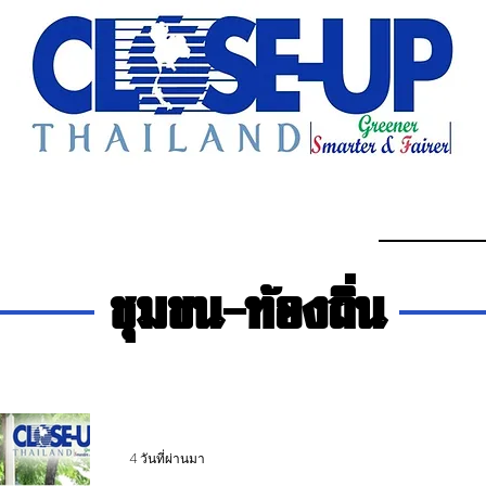
e Sharing
Forum
Insight
Strategy
Creative: 
mart City
ศูนย์รวมข่าวดี
ศูนย์รวมข่าว
ชุมชน-ท้องถ
ชุมชน-ท้องถิ่น
4 วันที่ผ่านมา