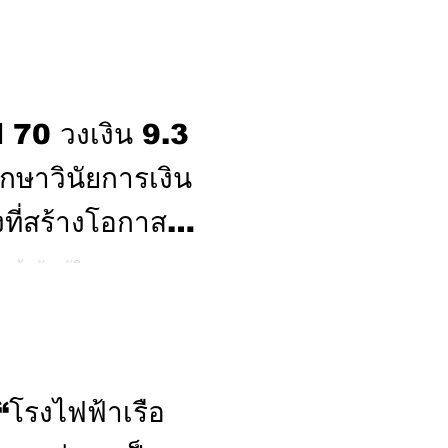
กทพ) องค์กรด้านการขนส่ง
ิโล แต่ไม่ละเลยเรื่องของการ
9 กทพ. สามารถลดการปล่อย
ร้อยละ 9.15 จาก 44,147 เหลือ
ปี 70 วงเงิน 9.3
 ยังคงมุ่งมั่นขับเคลื่
ักษาวินัยการเงิน
องที่สร้างโอกาส
างข้อบัญญัติกรุงเทพมหานคร
570 วันที่ 3 ส.ค. นายชัชชาติ
เสนอหลักการและเหตุผลของร่าง
ีงบประมาณ พ.ศ. 2570 นี้ มี
นครยืนยันหลักการความโปร่งใส
 มุ่งเน้นการการแก้ไขปัญหาของ
 “โรงไฟฟ้าเรือ
ุงเทพฯในระยะยาว ผู้ว