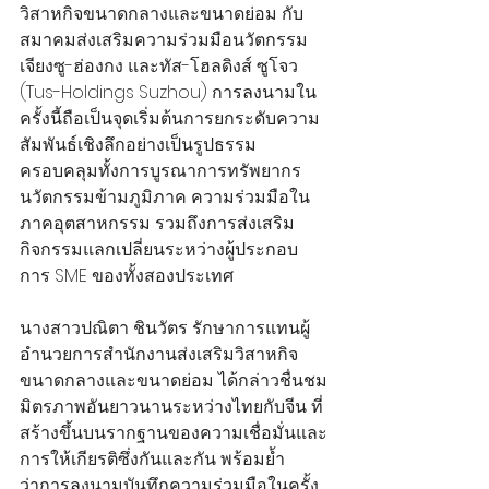
วิสาหกิจขนาดกลางและขนาดย่อม กับ
สมาคมส่งเสริมความร่วมมือนวัตกรรม
เจียงซู-ฮ่องกง และทัส-โฮลดิงส์ ซูโจว 
(Tus-Holdings Suzhou) การลงนามใน
ครั้งนี้ถือเป็นจุดเริ่มต้นการยกระดับความ
สัมพันธ์เชิงลึกอย่างเป็นรูปธรรม 
ครอบคลุมทั้งการบูรณาการทรัพยากร
นวัตกรรมข้ามภูมิภาค ความร่วมมือใน
ภาคอุตสาหกรรม รวมถึงการส่งเสริม
กิจกรรมแลกเปลี่ยนระหว่างผู้ประกอบ
การ SME ของทั้งสองประเทศ
นางสาวปณิตา ชินวัตร รักษาการแทนผู้
อำนวยการสำนักงานส่งเสริมวิสาหกิจ
ขนาดกลางและขนาดย่อม ได้กล่าวชื่นชม
มิตรภาพอันยาวนานระหว่างไทยกับจีน ที่
สร้างขึ้นบนรากฐานของความเชื่อมั่นและ
การให้เกียรติซึ่งกันและกัน พร้อมย้ำ
ว่าการลงนามบันทึกความร่วมมือในครั้ง