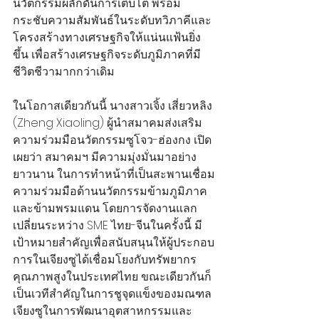
นวัตกรรมผลักดันการเติบโต พร้อม
กระชับความสัมพันธ์ในระดับทวิภาคีและ
โครงสร้างทางเศรษฐกิจให้แน่นแฟ้นยิ่ง
ขึ้น เพื่อสร้างเศรษฐกิจระดับภูมิภาคที่มี
ชีวิตชีวามากกว่าเดิม
ในโอกาสเดียวกันนี้ นางสาวเจิ้ง เสี่ยวหลิง 
(Zheng Xiaoling) ผู้นำสมาคมส่งเสริม
ความร่วมมือนวัตกรรมซูโจว-ฮ่องกง เปิด
เผยว่า สมาคมฯ มีความมุ่งมั่นมาอย่าง
ยาวนาน ในการทำหน้าที่เป็นสะพานเชื่อม
ความร่วมมือด้านนวัตกรรมข้ามภูมิภาค
และข้ามพรมแดน โดยการจัดงานแลก
เปลี่ยนระหว่าง SME ไทย-จีนในครั้งนี้ มี
เป้าหมายสำคัญเพื่อสนับสนุนให้ผู้ประกอบ
การในเจียงซูได้เชื่อมโยงกับทรัพยากร
คุณภาพสูงในประเทศไทย ขณะเดียวกันก็
เป็นเวทีสำคัญในการชูจุดแข็งของมณฑล
เจียงซูในการพัฒนาอุตสาหกรรมและ