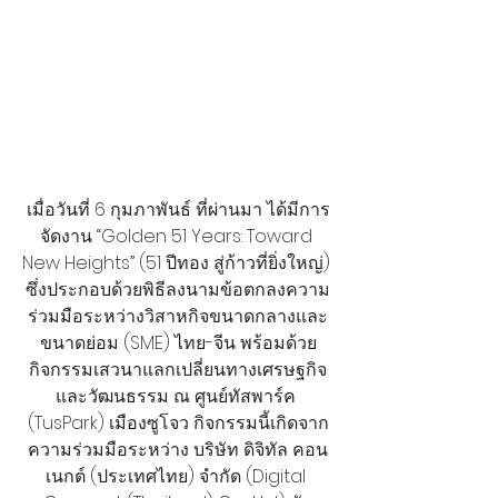
เมื่อวันที่ 6 กุมภาพันธ์ ที่ผ่านมา ได้มีการ
จัดงาน “Golden 51 Years: Toward 
New Heights” (51 ปีทอง สู่ก้าวที่ยิ่งใหญ่) 
ซึ่งประกอบด้วยพิธีลงนามข้อตกลงความ
ร่วมมือระหว่างวิสาหกิจขนาดกลางและ
ขนาดย่อม (SME) ไทย-จีน พร้อมด้วย
กิจกรรมเสวนาแลกเปลี่ยนทางเศรษฐกิจ
และวัฒนธรรม ณ ศูนย์ทัสพาร์ค 
(TusPark) เมืองซูโจว กิจกรรมนี้เกิดจาก
ความร่วมมือระหว่าง บริษัท ดิจิทัล คอน
เนกต์ (ประเทศไทย) จำกัด (Digital 