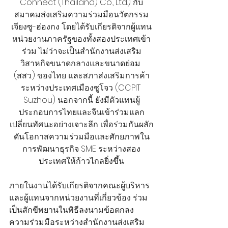
Connect (Thailand) Co., Ltd.) กับ
สมาคมส่งเสริมความร่วมมือนวัตกรรม
เจียงซู-ฮ่องกง โดยได้รับเกียรติจากผู้แทน
หน่วยงานภาครัฐของทั้งสองประเทศเข้า
ร่วม ไม่ว่าจะเป็นสำนักงานส่งเสริม
วิสาหกิจขนาดกลางและขนาดย่อม 
(สสว.) ของไทย และสภาส่งเสริมการค้า
ระหว่างประเทศเมืองซูโจว (CCPIT 
Suzhou) นอกจากนี้ ยังมีตัวแทนผู้
ประกอบการไทยและจีนเข้าร่วมแลก
เปลี่ยนทัศนะอย่างเจาะลึก เพื่อร่วมกันผลัก
ดันโอกาสความร่วมมือและศักยภาพใน
การพัฒนาธุรกิจ SME ระหว่างสอง
ประเทศให้ก้าวไกลยิ่งขึ้น
ภายในงานได้รับเกียรติจากคณะผู้บริหาร
และผู้แทนจากหน่วยงานที่เกี่ยวข้อง ร่วม
เป็นสักขีพยานในพิธีลงนามข้อตกลง
ความร่วมมือระหว่างสำนักงานส่งเสริม