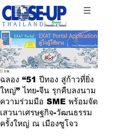
12 ก.พ.
ฉลอง “51 ปีทอง สู่ก้าวที่ยิ่ง
ใหญ่” ไทย-จีน รุกคืบลงนาม
ความร่วมมือ SME พร้อมจัด
เสวนาเศรษฐกิจ-วัฒนธรรม
ครั้งใหญ่ ณ เมืองซูโจว