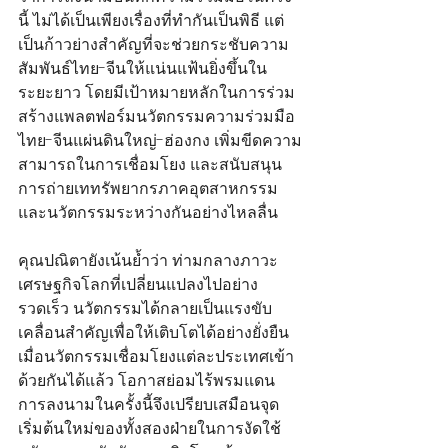
นี้ ไม่ได้เป็นเพียงเรื่องที่ทำกันเป็นพิธี แต่
เป็นก้าวย่างสำคัญที่จะช่วยกระชับความ
สัมพันธ์ไทย-จีนให้แน่นแฟ้นยิ่งขึ้นใน
ระยะยาว โดยมีเป้าหมายหลักในการร่วม
สร้างแพลตฟอร์มนวัตกรรมความร่วมมือ 
ไทย-จีนแผ่นดินใหญ่-ฮ่องกง เพิ่มขีดความ
สามารถในการเชื่อมโยง และสนับสนุน
การถ่ายเททรัพยากรภาคอุตสาหกรรม
และนวัตกรรมระหว่างกันอย่างไหลลื่น
คุณปณิตายังเน้นย้ำว่า ท่ามกลางภาวะ
เศรษฐกิจโลกที่เปลี่ยนแปลงไปอย่าง
รวดเร็ว นวัตกรรมได้กลายเป็นแรงขับ
เคลื่อนสำคัญเพื่อให้เติบโตได้อย่างยั่งยืน 
เมื่อนวัตกรรมเชื่อมโยงแต่ละประเทศเข้า
ด้วยกันได้แล้ว โอกาสย่อมไร้พรมแดน 
การลงนามในครั้งนี้จึงเปรียบเสมือนจุด
เริ่มต้นใหม่ของทั้งสองฝ่ายในการงัดใช้