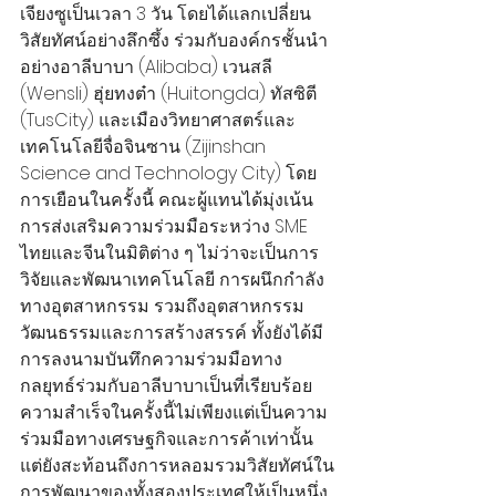
เจียงซูเป็นเวลา 3 วัน โดยได้แลกเปลี่ยน
วิสัยทัศน์อย่างลึกซึ้ง ร่วมกับองค์กรชั้นนำ
อย่างอาลีบาบา (Alibaba) เวนสลี 
(Wensli) ฮุ่ยทงต๋า (Huitongda) ทัสซิตี 
(TusCity) และเมืองวิทยาศาสตร์และ
เทคโนโลยีจื่อจินซาน (Zijinshan 
Science and Technology City) โดย
การเยือนในครั้งนี้ คณะผู้แทนได้มุ่งเน้น
การส่งเสริมความร่วมมือระหว่าง SME 
ไทยและจีนในมิติต่าง ๆ ไม่ว่าจะเป็นการ
วิจัยและพัฒนาเทคโนโลยี การผนึกกำลัง
ทางอุตสาหกรรม รวมถึงอุตสาหกรรม
วัฒนธรรมและการสร้างสรรค์ ทั้งยังได้มี
การลงนามบันทึกความร่วมมือทาง
กลยุทธ์ร่วมกับอาลีบาบาเป็นที่เรียบร้อย 
ความสำเร็จในครั้งนี้ไม่เพียงแต่เป็นความ
ร่วมมือทางเศรษฐกิจและการค้าเท่านั้น 
แต่ยังสะท้อนถึงการหลอมรวมวิสัยทัศน์ใน
การพัฒนาของทั้งสองประเทศให้เป็นหนึ่ง