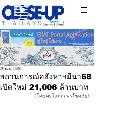
25 เม.ย. 2568
สถานการณ์อสังหาฯมีนา68
เปิดใหม่ 21,006 ล้านบาท
(โดย ดร.โสภณ พรโชคชัย)