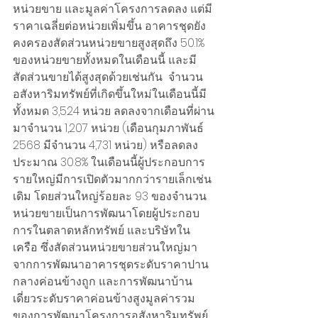
หน่วยขาย และมูลค่าโครงการลดลง แต่มี
ราคาเฉลี่ยต่อหน่วยเพิ่มขึ้น อาคารชุดยัง
คงครองสัดส่วนหน่วยขายสูงสุดถึง 50.1% 
ของหน่วยขายทั้งหมดในเดือนนี้ และมี
สัดส่วนขายได้สูงสุดด้วยเช่นกัน  จำนวน
อสังหาริมทรัพย์ที่เกิดขึ้นใหม่ในเดือนนี้มี
ทั้งหมด 3,524 หน่วย ลดลงจากเดือนที่ผ่าน
มาจำนวน 1,207 หน่วย (เดือนกุมภาพันธ์ 
2568 มีจำนวน 4,731 หน่วย) หรือลดลง 
ประมาณ 30.8% ในเดือนนี้ผู้ประกอบการ
รายใหญ่มีการเปิดตัวมากกว่ารายเล็กเช่น
เดิม โดยส่วนใหญ่ร้อยละ 93 ของจำนวน
หน่วยขายเป็นการพัฒนาโดยผู้ประกอบ
การในตลาดหลักทรัพย์ และบริษัทใน
เครือ ซึ่งสัดส่วนหน่วยขายส่วนใหญ่มา
จากการพัฒนาอาคารชุดระดับราคาปาน
กลางค่อนข้างถูก และการพัฒนาบ้าน
เดี่ยวระดับราคาค่อนข้างสูงมูลค่ารวม
ของการพัฒนาโครงการอสังหาริมทรัพย์