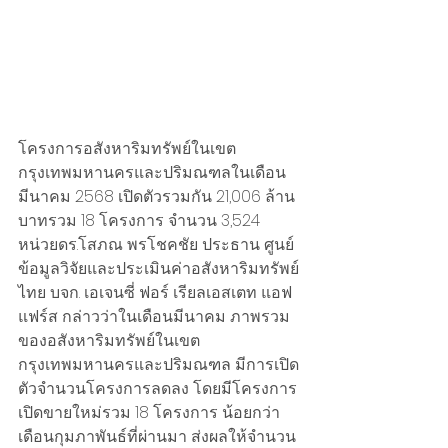
โครงการอสังหาริมทรัพย์ในเขต
กรุงเทพมหานครและปริมณฑลในเดือน
มีนาคม 2568 เปิดตัวรวมกัน 21,006 ล้าน
บาทรวม 18 โครงการ จำนวน 3,524 
หน่วยดร.โสภณ พรโชคชัย ประธาน ศูนย์
ข้อมูลวิจัยและประเมินค่าอสังหาริมทรัพย์
ไทย บจก. เอเจนซี่ ฟอร์ เรียลเอสเตท แอฟ
แฟร์ส กล่าวว่าในเดือนมีนาคม ภาพรวม
ของอสังหาริมทรัพย์ในเขต
กรุงเทพมหานครและปริมณฑล มีการเปิด
ตัวจำนวนโครงการลดลง โดยมีโครงการ
เปิดขายใหม่รวม 18 โครงการ น้อยกว่า
เดือนกุมภาพันธ์ที่ผ่านมา ส่งผลให้จำนวน