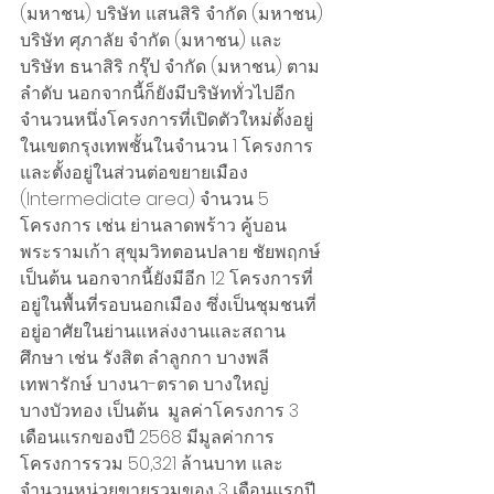
(มหาชน) บริษัท แสนสิริ จำกัด (มหาชน) 
บริษัท ศุภาลัย จำกัด (มหาชน) และ 
บริษัท ธนาสิริ กรุ๊ป จำกัด (มหาชน) ตาม
ลำดับ นอกจากนี้ก็ยังมีบริษัททั่วไปอีก
จำนวนหนึ่งโครงการที่เปิดตัวใหม่ตั้งอยู่
ในเขตกรุงเทพชั้นในจำนวน 1 โครงการ 
และตั้งอยู่ในส่วนต่อขยายเมือง 
(Intermediate area) จำนวน 5 
โครงการ เช่น ย่านลาดพร้าว คู้บอน 
พระรามเก้า สุขุมวิทตอนปลาย ชัยพฤกษ์ 
เป็นต้น นอกจากนี้ยังมีอีก 12 โครงการที่
อยู่ในพื้นที่รอบนอกเมือง ซึ่งเป็นชุมชนที่
อยู่อาศัยในย่านแหล่งงานและสถาน
ศึกษา เช่น รังสิต ลำลูกกา บางพลี 
เทพารักษ์ บางนา-ตราด บางใหญ่ 
บางบัวทอง เป็นต้น  มูลค่าโครงการ 3 
เดือนแรกของปี 2568 มีมูลค่าการ
โครงการรวม 50,321 ล้านบาท และ
จำนวนหน่วยขายรวมของ 3 เดือนแรกปี 