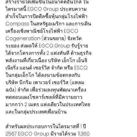
สร้างรายได้เพิ่มขึ้นในอนาคตอันใกล้ ใน
ไตรมาสนี้ EGCO Group ประสบความ
สำเร็จในการปิดดีลซื้อหุ้นกลุ่มโรงไฟฟ้า 
Compass ในสหรัฐอเมริกา และการเดิน
เครื่องเชิงพาณิชย์โรงไฟฟ้า EGCO 
Cogeneration (ส่วนขยาย) จังหวัด
ระยอง ส่งผลให้ EGCO Group รับรู้ราย
ได้จากโครงการทั้ง 2 แห่งทันที ด้านธุรกิจ
พลังงานที่เกี่ยวเนื่อง บริษัท เอ็กโก เอ็นจิ
เนียริ่ง แอนด์ เซอร์วิส จำกัด หรือ ESCO 
ในกลุ่มเอ็กโก ได้ลงนามข้อตกลงกับ
บริษัท บี.กริม เพาเวอร์ เซอร์วิส (แหลม
ฉบัง) จำกัด เพื่อร่วมลงทุนพัฒนาเครื่อง
ทดสอบแผงโซลาร์เซลล์ที่มีความยาว
มากกว่า 2 เมตร แห่งเดียวในประเทศไทย
และในกลุ่มประเทศเพื่อนบ้าน
สำหรับผลประกอบการในไตรมาสที่ 1 ปี 
2567 EGCO Group มีรายได้รวม 11,360 