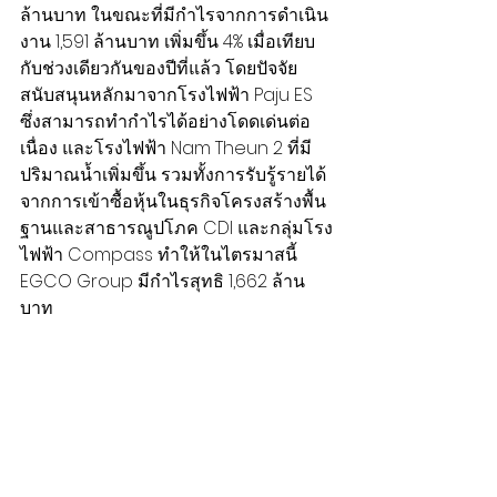
ล้านบาท ในขณะที่มีกำไรจากการดำเนิน
งาน 1,591 ล้านบาท เพิ่มขึ้น 4% เมื่อเทียบ
กับช่วงเดียวกันของปีที่แล้ว โดยปัจจัย
สนับสนุนหลักมาจากโรงไฟฟ้า Paju ES 
ซึ่งสามารถทำกำไรได้อย่างโดดเด่นต่อ
เนื่อง และโรงไฟฟ้า Nam Theun 2 ที่มี
ปริมาณน้ำเพิ่มขึ้น รวมทั้งการรับรู้รายได้
จากการเข้าซื้อหุ้นในธุรกิจโครงสร้างพื้น
ฐานและสาธารณูปโภค CDI และกลุ่มโรง
ไฟฟ้า Compass ทำให้ในไตรมาสนี้ 
EGCO Group มีกำไรสุทธิ 1,662 ล้าน
บาท 