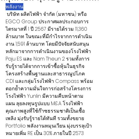
พลังงาน
 บริษัท ผลิตไฟฟ้า จำกัด (มหาชน) หรือ 
EGCO Group ประกาศผลประกอบการ
ไตรมาสที่ 1 ปี 2567 มีรายได้รวม 11,360 
ล้านบาท ในขณะที่มีกำไรจากการดำเนิน
งาน 1,591 ล้านบาท โดยมีปัจจัยสนับสนุน
หลักมาจากการดำเนินงานของโรงไฟฟ้า 
Paju ES และ Nam Theun 2 รวมทั้งการ
รับรู้รายได้จากการเข้าซื้อหุ้นในธุรกิจ
โครงสร้างพื้นฐานและสาธารณูปโภค 
CDI และกลุ่มโรงไฟฟ้า Compass พร้อม
ตอกย้ำความมั่นใจการก่อสร้างโครงการ
โรงไฟฟ้า Yunlin มีความคืบหน้าตาม
แผน ลุยลงทุนรูปแบบ M&A โรงไฟฟ้า
คุณภาพสูงที่ใช้ก๊าซธรรมชาติเป็นเชื้อ
เพลิง มุ่งรับรู้รายได้ทันที รวมทั้งขยาย 
Portfolio พลังงานหมุนเวียน มุ่งบรรลุเป้า
หมายเพิ่ม RE เป็น 30% ภายในปี 2573 