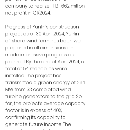
company to realize THB 1,662 million 
net profit in Q1/2024.
Progress of Yunlin’s construction 
project as of 30 April 2024, Yunlin 
offshore wind farm has been well 
prepared in all dimensions and 
made impressive progress as 
planned. By the end of April 2024, a 
total of 54 monopiles were 
installed. The project has 
transmitted a green energy of 264 
MW from 33 completed wind 
turbine generators to the grid. So 
far, the project’s average capacity 
factor is in excess of 40%, 
confirming its capability to 
generate future income. The 