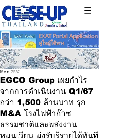
16 พ.ค. 2567
EGCO Group เผยกำไร
จากการดำเนินงาน Q1/67
กว่า 1,500 ล้านบาท รุก
M&A โรงไฟฟ้าก๊าซ
ธรรมชาติและพลังงาน
หมุนเวียน มุ่งรับรู้รายได้ทันที