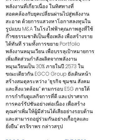
พลังงานที่เกี่ยวเนื่อง ในทิศทางที่
สอดคล้องกับยุคเปลี่ยนผ่านไปสู่พลังงาน
สะอาด ด้วยการแสวงหาโอกาสลงทุนใน
รูปแบบ M&A ในโรงไฟฟ้าคุณภาพสูงที่ใช้
ก๊าซธรรมชาติเป็นเชื้อเพลิง เพื่อสร้างราย
ได้ทันที รวมทั้งการขยาย Portfolio 
พลังงานหมุนเวียน เพื่อบรรลุเป้าหมายการ
เพิ่มสัดส่วนกำลังผลิตจากพลังงาน
หมุนเวียนเป็น 30% ภายในปี 2573 ใน
ขณะเดียวกัน EGCO Group ยังเดินหน้า
สร้างสมดุลระหว่าง “ธุรกิจ ชุมชน สังคม 
และสิ่งแวดล้อม” ตามกรอบ ESG ภายใต้
การกำกับดูแลกิจการที่ดี และปราศจาก
การคอร์รัปชันอย่างต่อเนื่อง เพื่อสร้าง
คุณค่าเพิ่มให้ผู้มีส่วนได้เสียอย่างรอบด้าน 
และสามารถอยู่ร่วมกันอย่างเกื้อกูลและ
ยั่งยืน” ดร.จิราพร กล่าวสรุป