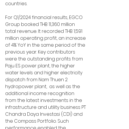
countries.
For Q1/2024 financial results, EGCO 
Group booked THB 11,360 million 
total revenue. It recorded THB 1,591 
million operating profit, an increase 
of 4% YoY in the same period of the 
previous year. Key contributors 
were the outstanding profits from 
Paju ES power plant, the higher 
water levels and higher electricity 
dispatch from Nam Thuen 2 
hydropower plant,  as well as the 
additional income recognition 
from the latest investments in the 
infrastructure and utility business PT 
Chandra Daya Investasi (CDI) and 
the Compass Portfolio. Such 
performance enabled the 