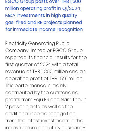
EGCO Group posts over THB 1,500 
million operating profit in Q1/2024, 
M&A investments in high quality 
gas-fired and RE projects planned 
for immediate income recognition
Electricity Generating Public 
Company Limited or EGCO Group 
reported its financial results for the 
first quarter of 2024 with a total 
revenue of THB 11,360 million and an 
operating profit of THB 1,591 million. 
This performance is mainly 
contributed by the outstanding 
profits from Paju ES and Nam Theun 
2 power plants, as well as the 
additional income recognition 
from the latest investments in the 
infrastructure and utility business PT 