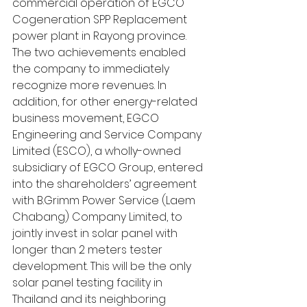
commercial operation of EGCO 
Cogeneration SPP Replacement 
power plant in Rayong province. 
The two achievements enabled 
the company to immediately 
recognize more revenues. In 
addition, for other energy-related 
business movement, EGCO 
Engineering and Service Company 
Limited (ESCO), a wholly-owned 
subsidiary of EGCO Group, entered 
into the shareholders’ agreement 
with B.Grimm Power Service (Laem 
Chabang) Company Limited, to 
jointly invest in solar panel with 
longer than 2 meters tester 
development. This will be the only 
solar panel testing facility in 
Thailand and its neighboring 