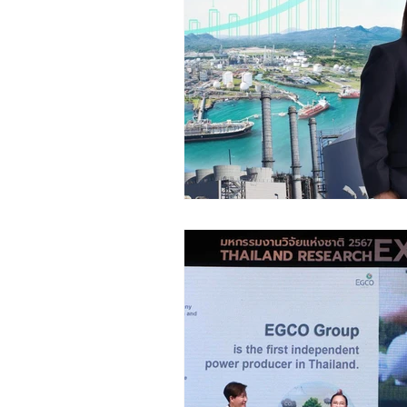
ชุมชน ท้องถิ่น
การเงิน ประกัน
ช้อปปิ้ง Online ของดีชุมชน
Insight
Creative :CSR