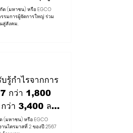
ำ ในเวที “CEO
จำกัด (มหาชน) หรือ EGCO
กรรมการผู้จัดการใหญ่ ร่วม
te Action
่สังคม...
rds Net
บรู้กำไรจากการ
7 กว่า 1,800
กว่า 3,400 ลบ.
ง Yunlin ปีนี้
ำกัด (มหาชน) หรือ EGCO
นไตรมาสที่ 2 ของปี 2567
ระมูลโครงการ