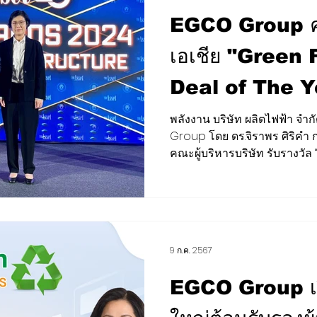
EGCO Group คว
เอเชีย "Green
Deal of The Y
Asset Triple 
พลังงาน บริษัท ผลิตไฟฟ้า จ
Infrastructu
Group โดย ดร.จิราพร ศิริคำ 
คณะผู้บริหารบริษัท รับรางวัล “
2024
9 ก.ค. 2567
EGCO Group เป