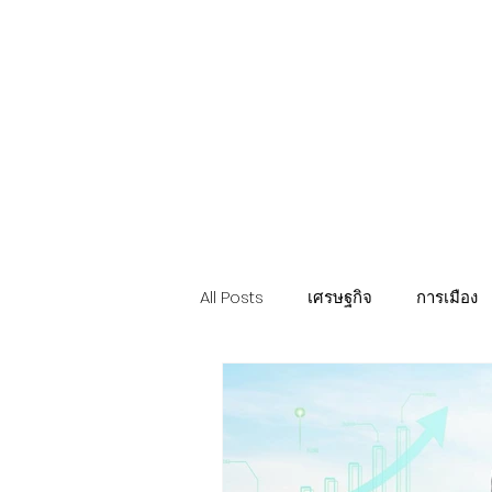
Politics
H-I-T-G
Knowledg
EEC
Eco Industrial Town-S
All Posts
เศรษฐกิจ
การเมือง
ท่องเที่ยว นวัตวิถี
อสังหาริมทรั
การค้า อุตสาหกรรม เกษตร
บ