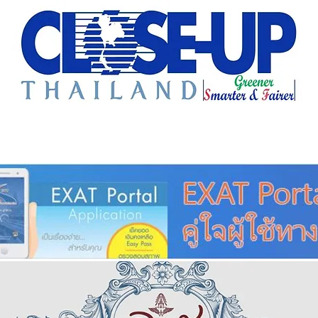
e Sharing
Forum
Insight
Strategy
Creative: 
mart City
ศูนย์รวมข่าวดี
ศูนย์รวมข่าว
ชุมชน-ท้องถ