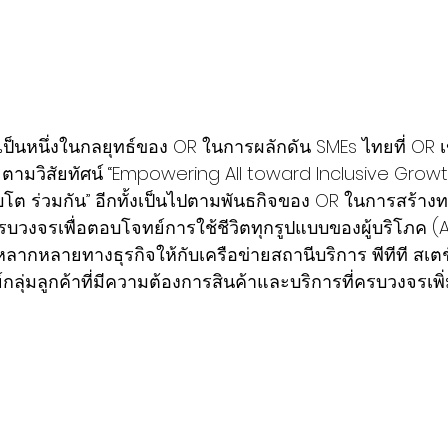
้เป็นหนึ่งในกลยุทธ์ของ OR ในการผลักดัน SMEs ไทยที่ OR เ
ตามวิสัยทัศน์ “Empowering All toward Inclusive Growth”
ิบโต ร่วมกัน” อีกทั้งเป็นไปตามพันธกิจของ OR ในการสร้าง
วงจรเพื่อตอบโจทย์การใช้ชีวิตทุกรูปแบบของผู้บริโภค (All
หลากหลายทางธุรกิจให้กับเครือข่ายสถานีบริการ พีทีที สเต
์กลุ่มลูกค้าที่มีความต้องการสินค้าและบริการที่ครบวงจรเพิ