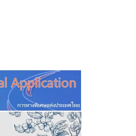
CSR
ESG&SDG
PR & Event
ิ่น
ช้อปปี้ง online
ท่องเที่ยว