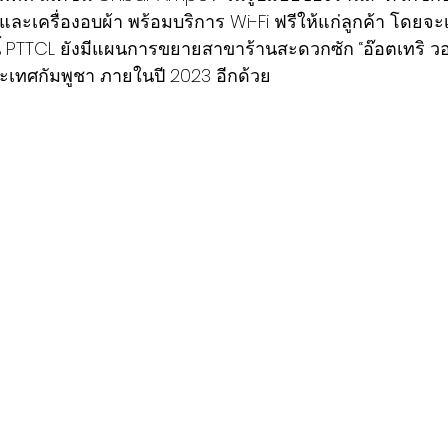
้าและเครื่องอบผ้า พร้อมบริการ Wi-Fi ฟรีให้แก่ลูกค้า โดยจะ
งนี้ PTTCL ยังมีแผนการขยายสาขาร้านสะดวกซัก “อ๊อตเทริ 
เทศกัมพูชา ภายในปี 2023 อีกด้วย 