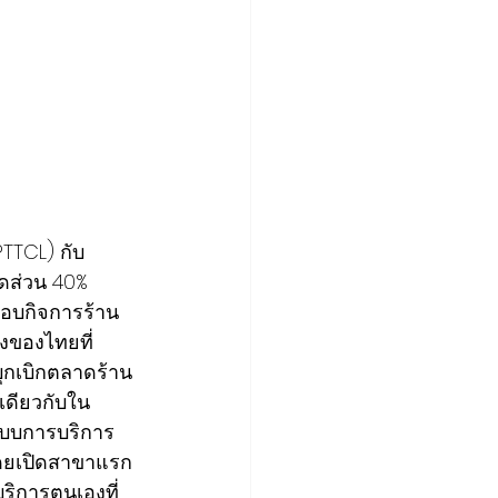
PTTCL) กับ 
สัดส่วน 40% 
กอบกิจการร้าน
งของไทยที่
ุกเบิกตลาดร้าน
เดียวกับใน
ปแบบการบริการ
โดยเปิดสาขาแรก 
ริการตนเองที่