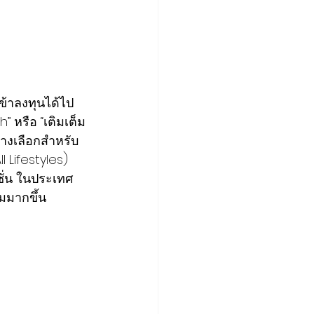
ข้าลงทุนได้ไป
 หรือ “เติมเต็ม
ทางเลือกสำหรับ
 Lifestyles)  
ชั่น ในประเทศ
่มมากขึ้น