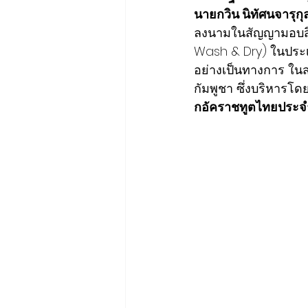
นายกวิน นิทัศนจารุกุล
ลงนามในสัญญามอบสิทธ
Wash & Dry) ในประเ
อย่างเป็นทางการ ใน
กัมพูชา ซึ่งบริหารโด
กอัคราชทูตไทยประจ