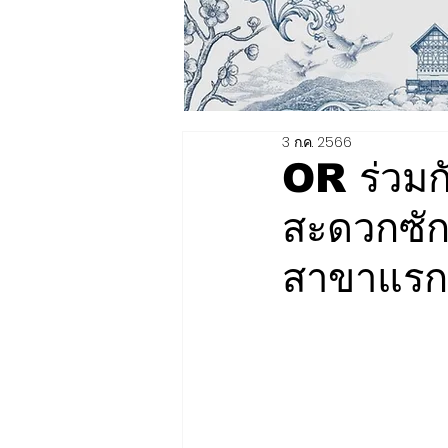
3 ก.ค. 2566
OR ร่วมกั
สะดวกซัก
สาขาแรก