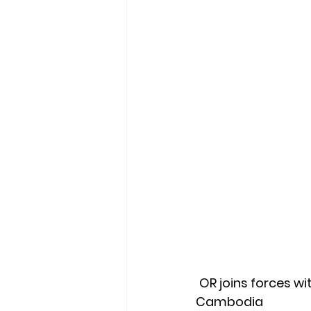
OR joins forces wi
Cambodia    