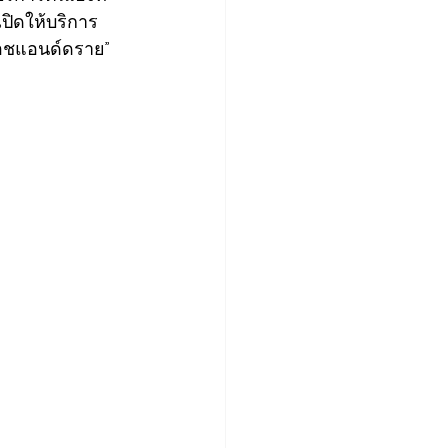
เปิดให้บริการ
วอชแอนด์ดราย” 