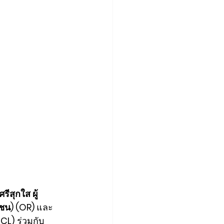
ีสุกใส ผู้
ชน) (OR) 
และ
TCL)
 ร่วมกับ 