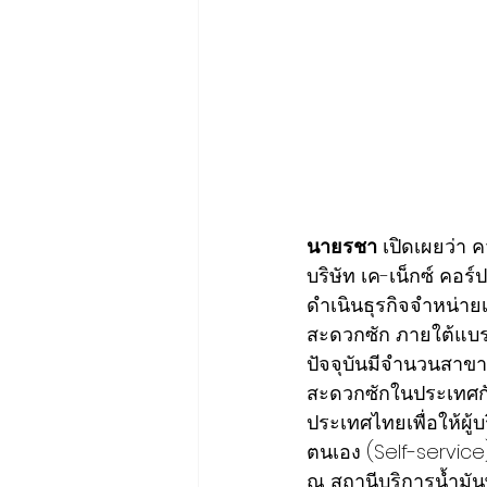
นายรชา
 เปิดเผยว่า 
บริษัท เค-เน็กซ์ คอร์ป
ดำเนินธุรกิจจำหน่าย
สะดวกซัก ภายใต้แบรน
ปัจจุบันมีจำนวนสาขา
สะดวกซักในประเทศกั
ประเทศไทยเพื่อให้ผู
ตนเอง (Self-service
ณ สถานีบริการน้ำมัน