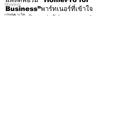
17 มิ.ย. 2568
Sharing
เกษตร นวัต
โฮมโปร เปิดเกมรุกใหม่ สู่ผู้นำ
วิถี
‘B2B Solutions’ด้วย
CDMC
แพลตฟอร์ม “HomePro for
FORUM
Business”พาร์ทเนอร์ที่เข้าใจ
ธุรกิจ เสริมแกร่งผู้ประกอบการ!
โฮมโปร เปิดตัวแพลตฟอร์มใหม่ “HomePro for
Business” รุกตลาดธุรกิจ B2B ครอบคลุมกว่า 11 กลุ่ม
ธุรกิจ ภายใต้แนวคิด “มากกว่าร้านค้า คือ...
หมวดข่าว
ข่าวเด่น
เศรษฐกิจ
การเมือง