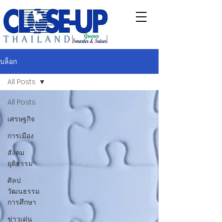
บล็อก
All Posts
All Posts
เศรษฐกิจ
การเมือง
สังคม
ยุติธรรม
ศิลป
วัฒนธรรม
การศึกษา
ข่าวเด่น