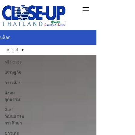
บล็อก
Insight
All Posts
เศรษฐกิจ
การเมือง
สังคม
ยุติธรรม
ศิลป
วัฒนธรรม
การศึกษา
ข่าวเด่น