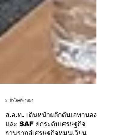
21 ชั่วโมงที่ผ่านมา
ส.อ.ท. เดินหน้าผลักดันเอทานอล