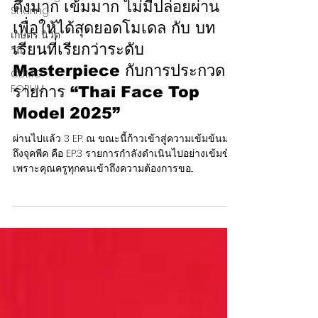
Sharing
20 ก.ย. 2568
เกษตร นวัต
วิถี
ตึงมาก เข้มมาก ไม่มีปล่อยผ่าน
CDMC
เพื่อให้ได้สุดยอดโมเดล กับ บท
FORUM
เรียนที่เรียกว่าระดับ
Masterpiece กับการประกวด
รายการ “Thai Face Top
Model 2025”
ผ่านไปแล้ว 3 EP. ณ ขณะนี้ก้าวเข้าสู่ความเข้มข้นมา
ถึงจุคพีค คือ EP.3 รายการกำลังดำเนินไปอย่างเข้มข้น
เพราะคุณครูทุกคนเข้าถึงความต้องการขอ...