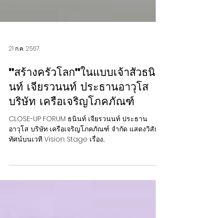
21 ก.ค. 2567
"สร้างครัวโลก"ในแบบเจ้าสัวธนิ
นท์ เจียรวนนท์ ประธานอาวุโส
บริษัท เครือเจริญโภคภัณฑ์
CLOSE-UP FORUM ธนินท์ เจียรวนนท์ ประธาน
อาวุโส บริษัท เครือเจริญโภคภัณฑ์ จำกัด แสดงวิสัย
ทัศน์บนเวที Vision Stage เรื่อง...