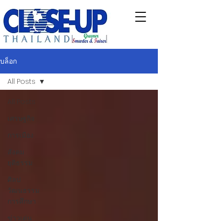
บล็อก
All Posts
All Posts
เศรษฐกิจ
การเมือง
สังคม
ยุติธรรม
ศิลป
วัฒนธรรม
การศึกษา
ข่าวเด่น