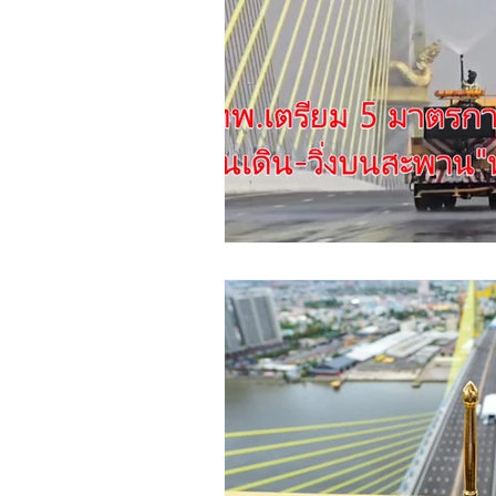
ชุมชน ท้องถิ่น
การเงิน ประกัน
ช้อปปิ้ง Online ของดีชุมชน
Insight
Creative :CSR