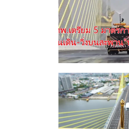
ชุมชน ท้องถิ่น
การเงิน ประกัน
ช้อปปิ้ง Online ของดีชุมชน
Insight
Creative :CSR