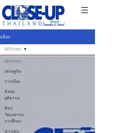
บล็อก
All Posts
All Posts
เศรษฐกิจ
การเมือง
สังคม
ยุติธรรม
ศิลป
วัฒนธรรม
การศึกษา
ข่าวเด่น