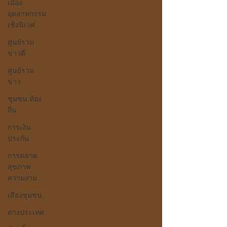
เมือง
อุตสาหกรรม
เชิงนิเวศ
ศูนย์รวม
ข่าวดี
ศูนย์รวม
ข่าว
ชุมชน ท้อง
ถิ่น
การเงิน
ประกัน
การตลาด
สุขภาพ
ความงาม
เสียงชุมชน
ต่างประเทศ