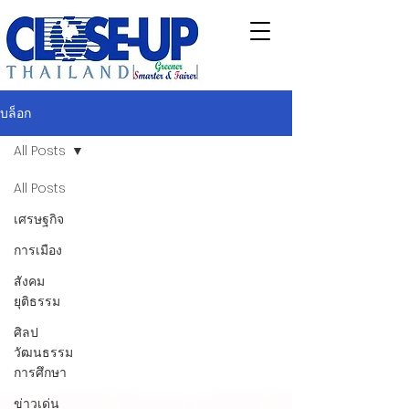
บล็อก
All Posts
All Posts
เศรษฐกิจ
การเมือง
สังคม
ยุติธรรม
ศิลป
วัฒนธรรม
การศึกษา
ข่าวเด่น