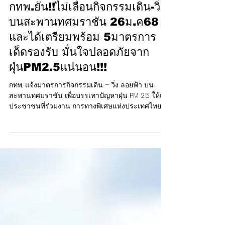
24 ม.ค. 2568
กทพ.ยัน!!ไม่เลื่อนกิจกรรมเดิน-วิ่ง
บนสะพานทศมราชัน 26ม.ค68
และได้เตรียมพร้อม 5มาตรการ
เด็ดรองรับ มั่นใจปลอดภัยจาก
ฝุ่นPM2.5แน่นอน!!!
กทพ.. แจ้งมาตรการกิจกรรมเดิน – วิ่ง ลอยฟ้า บน
สะพานทศมราชัน เพื่อบรรเทาปัญหาฝุ่น PM 2.5 ให้แก่
ประชาชนที่ร่วมงาน การทางพิเศษแห่งประเทศไทย...