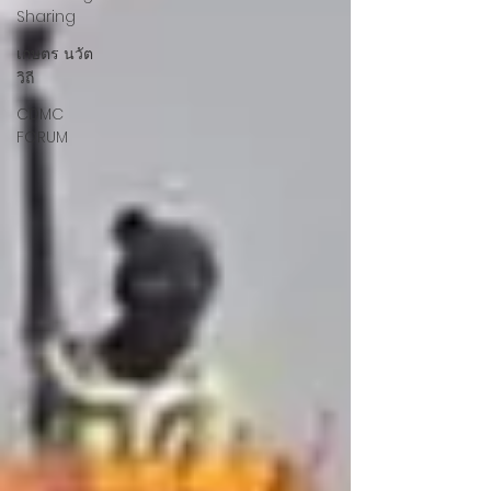
Sharing
เกษตร นวัต
วิถี
CDMC
FORUM