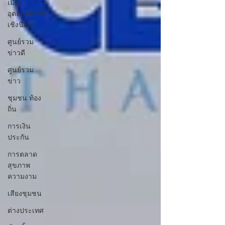
เมือง
อุตสาหกรรม
เชิงนิเวศ
ศูนย์รวม
ข่าวดี
ศูนย์รวม
ข่าว
ชุมชน ท้อง
ถิ่น
การเงิน
ประกัน
การตลาด
สุขภาพ
ความงาม
เสียงชุมชน
ต่างประเทศ