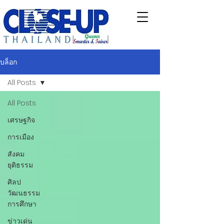
บล็อก
All Posts
All Posts
เศรษฐกิจ
การเมือง
สังคม
ยุติธรรม
ศิลป
วัฒนธรรม
การศึกษา
ข่าวเด่น