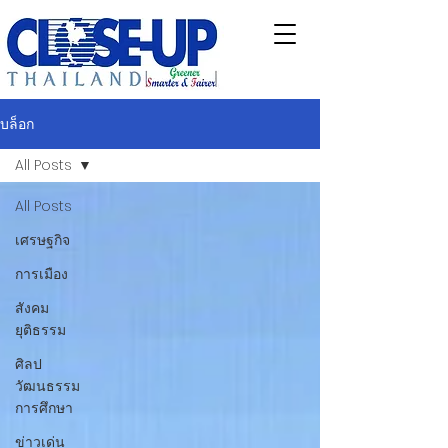
บล็อก
All Posts
All Posts
เศรษฐกิจ
การเมือง
สังคม
ยุติธรรม
ศิลป
วัฒนธรรม
การศึกษา
ข่าวเด่น