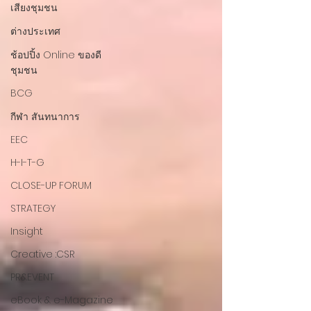
เสียงชุมชน
ต่างประเทศ
ช้อปปิ้ง Online ของดี
ชุมชน
BCG
กีฬา สันทนาการ
EEC
H-I-T-G
CLOSE-UP FORUM
STRATEGY
Insight
Creative :CSR
PR&EVENT
eBook & e-Magazine