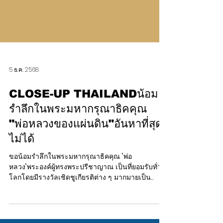
5 ธ.ค. 2568
CLOSE-UP THAILANDน้อม
รำลึกในพระมหากรุณาธิคคุณ
"พ่อหลวงของแผ่นดิน"อันหาที่สุด
ไม่ได้
ขอน้อมรำลึกในพระมหากรุณาธิคคุณ "พ่อ
หลวง"พระองค์ผู้ทรงพระปรีชาญาณ เป็นที่ยอมรับทั่ว
โลกโดยมีรางวัลเชิดชูเกียรติต่าง ๆ มากมายเป็น
เครื่องรับรอง ตลอด 70 ปีทรงครองราช มีโครงการที่