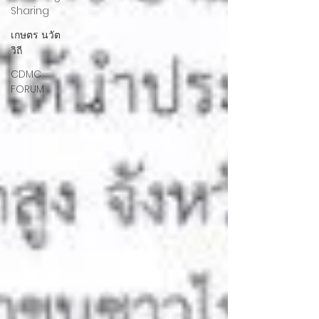
Sharing
เกษตร นวัต
วิถี
CDMC
FORUM