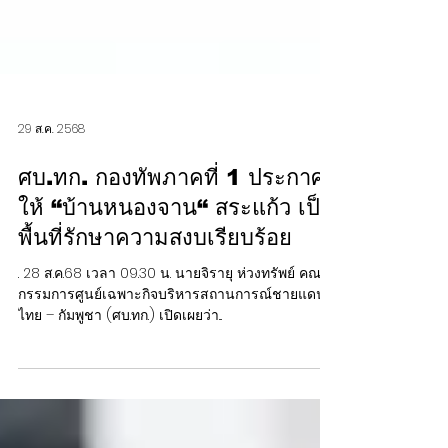
29 ส.ค. 2568
ศบ.ทก. กองทัพภาคที่ 1 ประกาศ
ให้ “บ้านหนองจาน“ สระแก้ว เป็น
พื้นที่รักษาความสงบเรียบร้อย
. 28 ส.ค.68 เวลา 09.30 น. นายจิรายุ ห่วงทรัพย์ คณะ
กรรมการศูนย์เฉพาะกิจบริหารสถานการณ์ชายแดน
ไทย – กัมพูชา (ศบ.ทก.) เปิดเผยว่า...