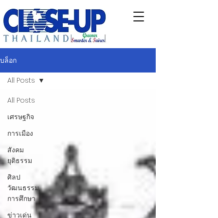
บล็อก
All Posts
All Posts
เศรษฐกิจ
การเมือง
สังคม
ยุติธรรม
ศิลป
วัฒนธรรม
การศึกษา
ข่าวเด่น